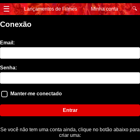
☰
🔍
Lançamentos de Filmes
Minha conta
Conexão
Email:
Senha:
Manter-me conectado
Entrar
Se você não tem uma conta ainda, clique no botão abaixo para
criar uma: