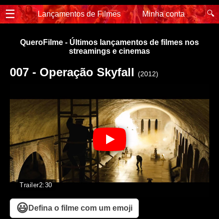
☰
🔍
Lançamentos de Filmes
Minha conta
QueroFilme - Últimos lançamentos de filmes nos
streamings e cinemas
007 - Operação Skyfall
(2012)
Trailer
2:30
😃
Defina o filme com um emoji