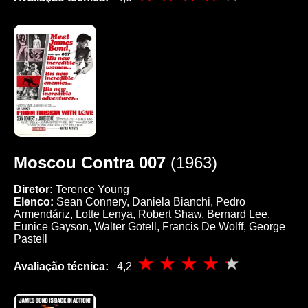
Moscou Contra 007
(1963)
Diretor:
Terence Young
Elenco:
Sean Connery, Daniela Bianchi, Pedro
Armendáriz, Lotte Lenya, Robert Shaw, Bernard Lee,
Eunice Gayson, Walter Gotell, Francis De Wolff, George
Pastell
Avaliação técnica:
4,2