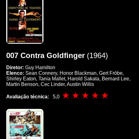
007 Contra Goldfinger
(1964)
Diretor:
Guy Hamilton
Elenco:
Sean Connery, Honor Blackman, Gert Fröbe,
Shirley Eaton, Tania Mallet, Harold Sakata, Bernard Lee,
Martin Benson, Cec Linder, Austin Willis
Avaliação técnica:
5,0