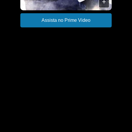
+
Assista no Prime Video