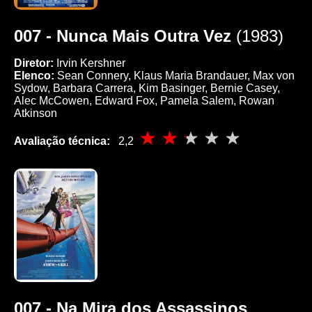
007 - Nunca Mais Outra Vez
(1983)
Diretor:
Irvin Kershner
Elenco:
Sean Connery, Klaus Maria Brandauer, Max von
Sydow, Barbara Carrera, Kim Basinger, Bernie Casey,
Alec McCowen, Edward Fox, Pamela Salem, Rowan
Atkinson
Avaliação técnica:
2,2
007 - Na Mira dos Assassinos