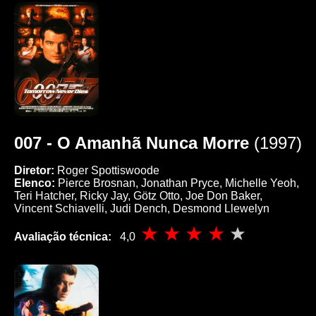
007 - O Amanhã Nunca Morre
(1997)
Diretor:
Roger Spottiswoode
Elenco:
Pierce Brosnan, Jonathan Pryce, Michelle Yeoh,
Teri Hatcher, Ricky Jay, Götz Otto, Joe Don Baker,
Vincent Schiavelli, Judi Dench, Desmond Llewelyn
Avaliação técnica:
4,0