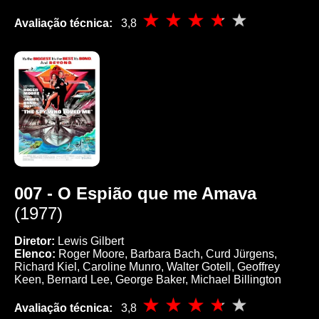
Avaliação técnica:
3,8
007 - O Espião que me Amava
(1977)
Diretor:
Lewis Gilbert
Elenco:
Roger Moore, Barbara Bach, Curd Jürgens,
Richard Kiel, Caroline Munro, Walter Gotell, Geoffrey
Keen, Bernard Lee, George Baker, Michael Billington
Avaliação técnica:
3,8