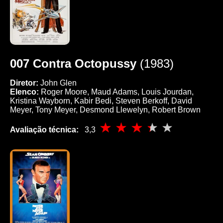
007 Contra Octopussy
(1983)
Diretor:
John Glen
Elenco:
Roger Moore, Maud Adams, Louis Jourdan,
Kristina Wayborn, Kabir Bedi, Steven Berkoff, David
Meyer, Tony Meyer, Desmond Llewelyn, Robert Brown
Avaliação técnica:
3,3