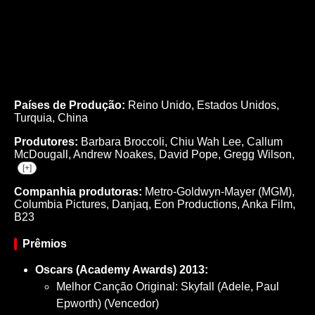
Países de Produção:
Reino Unido, Estados Unidos,
Turquia, China
Produtores:
Barbara Broccoli,
Chiu Wah Lee,
Callum
McDougall,
Andrew Noakes,
David Pope,
Gregg Wilson,
[+]
Companhia produtoras:
Metro-Goldwyn-Mayer (MGM),
Columbia Pictures, Danjaq, Eon Productions, Anka Film,
B23
Prêmios
Oscars (Academy Awards) 2013:
Melhor Canção Original: Skyfall (Adele, Paul
Epworth) (Vencedor)