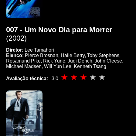
007 - Um Novo Dia para Morrer
(2002)
Diretor:
Lee Tamahori
Elenco:
Pierce Brosnan, Halle Berry, Toby Stephens,
Rosamund Pike, Rick Yune, Judi Dench, John Cleese,
Michael Madsen, Will Yun Lee, Kenneth Tsang
Avaliação técnica:
3,0