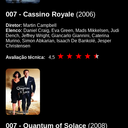
007 - Cassino Royale
(2006)
Diretor:
Martin Campbell
Elenco:
Daniel Craig, Eva Green, Mads Mikkelsen, Judi
Dench, Jeffrey Wright, Giancarlo Giannini, Caterina
Murino, Simon Abkarian, Isaach De Bankolé, Jesper
Christensen
Avaliação técnica:
4,5
007 - Quantum of Solace
(2008)