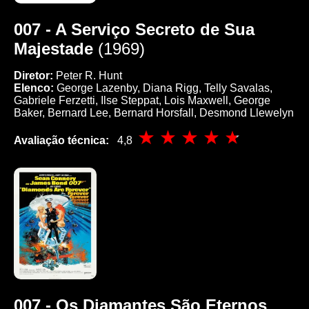
007 - A Serviço Secreto de Sua
Majestade
(1969)
Diretor:
Peter R. Hunt
Elenco:
George Lazenby, Diana Rigg, Telly Savalas,
Gabriele Ferzetti, Ilse Steppat, Lois Maxwell, George
Baker, Bernard Lee, Bernard Horsfall, Desmond Llewelyn
Avaliação técnica:
4,8
007 - Os Diamantes São Eternos