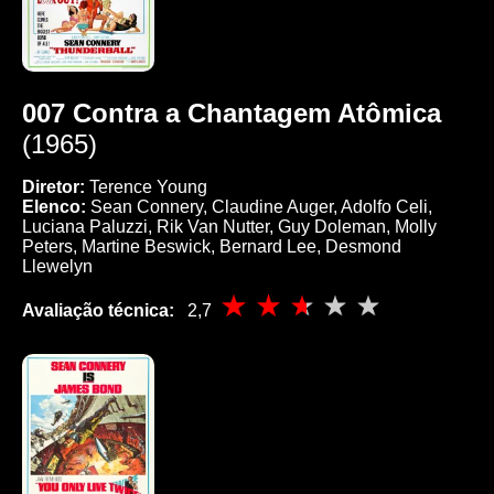
007 Contra a Chantagem Atômica
(1965)
Diretor:
Terence Young
Elenco:
Sean Connery, Claudine Auger, Adolfo Celi,
Luciana Paluzzi, Rik Van Nutter, Guy Doleman, Molly
Peters, Martine Beswick, Bernard Lee, Desmond
Llewelyn
Avaliação técnica:
2,7