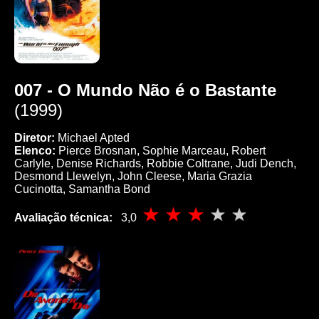
007 - O Mundo Não é o Bastante
(1999)
Diretor:
Michael Apted
Elenco:
Pierce Brosnan, Sophie Marceau, Robert
Carlyle, Denise Richards, Robbie Coltrane, Judi Dench,
Desmond Llewelyn, John Cleese, Maria Grazia
Cucinotta, Samantha Bond
Avaliação técnica:
3,0