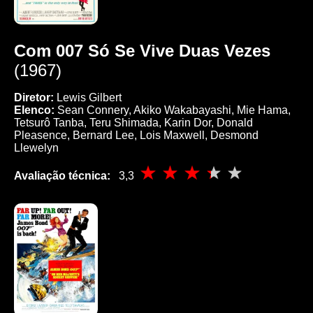
Com 007 Só Se Vive Duas Vezes
(1967)
Diretor:
Lewis Gilbert
Elenco:
Sean Connery, Akiko Wakabayashi, Mie Hama,
Tetsurô Tanba, Teru Shimada, Karin Dor, Donald
Pleasence, Bernard Lee, Lois Maxwell, Desmond
Llewelyn
Avaliação técnica:
3,3