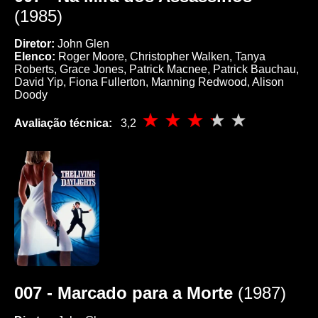
(1985)
Diretor:
John Glen
Elenco:
Roger Moore, Christopher Walken, Tanya
Roberts, Grace Jones, Patrick Macnee, Patrick Bauchau,
David Yip, Fiona Fullerton, Manning Redwood, Alison
Doody
Avaliação técnica:
3,2
007 - Marcado para a Morte
(1987)