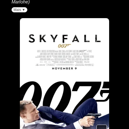
Marlohe)
Mais ▼