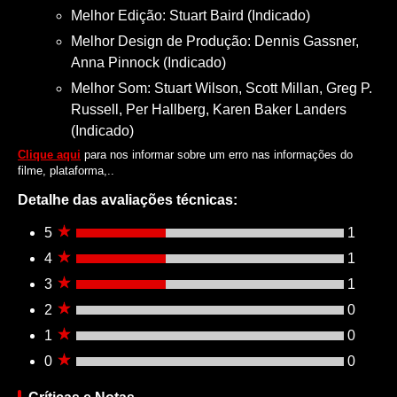
Melhor Edição: Stuart Baird (Indicado)
Melhor Design de Produção: Dennis Gassner,
Anna Pinnock (Indicado)
Melhor Som: Stuart Wilson, Scott Millan, Greg P.
Russell, Per Hallberg, Karen Baker Landers
(Indicado)
Clique aqui
para nos informar sobre um erro nas informações do
filme, plataforma,..
Detalhe das avaliações técnicas:
5
1
4
1
3
1
2
0
1
0
0
0