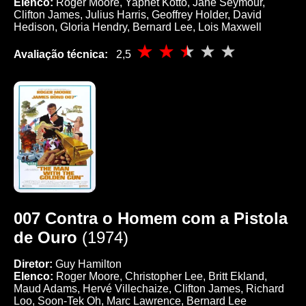
Elenco:
Roger Moore, Yaphet Kotto, Jane Seymour,
Clifton James, Julius Harris, Geoffrey Holder, David
Hedison, Gloria Hendry, Bernard Lee, Lois Maxwell
Avaliação técnica:
2,5
007 Contra o Homem com a Pistola
de Ouro
(1974)
Diretor:
Guy Hamilton
Elenco:
Roger Moore, Christopher Lee, Britt Ekland,
Maud Adams, Hervé Villechaize, Clifton James, Richard
Loo, Soon-Tek Oh, Marc Lawrence, Bernard Lee