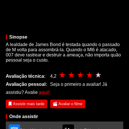
Sinopse
A lealdade de James Bond é testada quando o passado
de M volta para assombrá-la. Quando o MI6 é atacado,
007 deve rastrear e destruir a ameaça, não importa quão
pessoal seja o custo.
Avaliação técnica:
4,2
Avaliação pessoal:
Seja o primeiro a avaliar! Já
assistiu? Avalie
aqui!
Assistir mais tarde
Avaliar o filme
Onde assistir