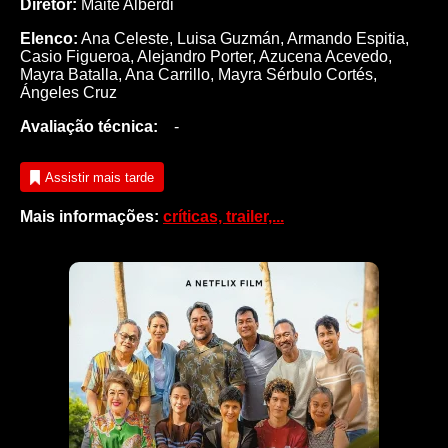
Diretor:
Maite Alberdi
Elenco:
Ana Celeste
,
Luisa Guzmán
,
Armando Espitia
,
Casio Figueroa
,
Alejandro Porter
,
Azucena Acevedo
,
Mayra Batalla
,
Ana Carrillo
,
Mayra Sérbulo Cortés
,
Ángeles Cruz
Avaliação técnica:
-
Assistir mais tarde
Mais informações:
críticas, trailer,...