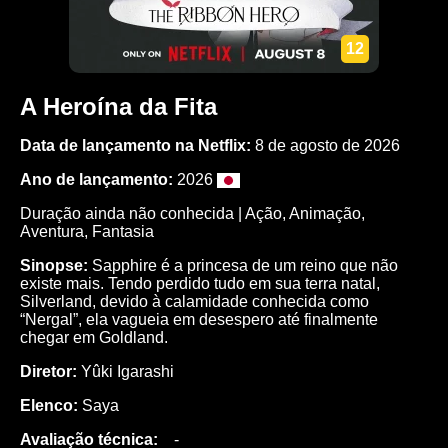
12
A Heroína da Fita
Data de lançamento na Netflix:
8 de agosto de 2026
Ano de lançamento:
2026
Duração ainda não conhecida |
Ação
,
Animação
,
Aventura
,
Fantasia
Sinopse:
Sapphire é a princesa de um reino que não
existe mais. Tendo perdido tudo em sua terra natal,
Silverland, devido à calamidade conhecida como
“Nergal”, ela vagueia em desespero até finalmente
chegar em Goldland.
Diretor:
Yûki Igarashi
Elenco:
Saya
Avaliação técnica:
-