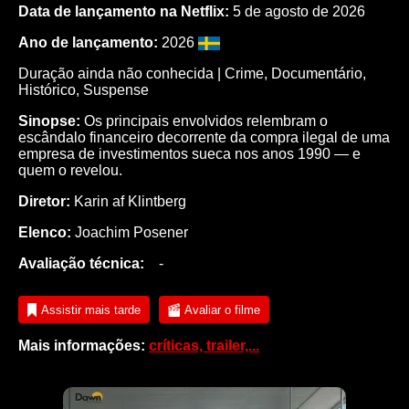
Data de lançamento na Netflix:
5 de agosto de 2026
Ano de lançamento:
2026
Duração ainda não conhecida |
Crime
,
Documentário
,
Histórico
,
Suspense
Sinopse:
Os principais envolvidos relembram o
escândalo financeiro decorrente da compra ilegal de uma
empresa de investimentos sueca nos anos 1990 — e
quem o revelou.
Diretor:
Karin af Klintberg
Elenco:
Joachim Posener
Avaliação técnica:
-
Assistir mais tarde
Avaliar o filme
Mais informações:
críticas, trailer,...