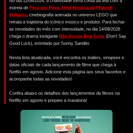
No dia 11/08/2026, a criatividade toma conta da tela com a
estreia de
Peça por Peça: Uma História de Pharrell
Williams
, cinebiografia animada no universo LEGO que
retrata a trajetória do icônico músico e produtor. Para fechar
as novidades do mês com intensidade, no dia 14/08/2026
chega o drama instigante
Não Deseje Boa Sorte
(Don't Say
Good Luck), estrelado por Sunny Sandler.
Nesta lista atualizada, você encontra os trailers, sinopses e
datas oficiais de cada lançamento de filme que chega à
Netflix em agosto. Adicione esta página aos seus favoritos e
acompanhe todas as novidades!
Confira abaixo os detalhes dos lançamentos de filmes na
Netflix em agosto e prepare a maratona!