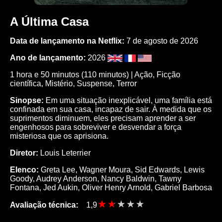
A Última Casa
Data de lançamento na Netflix:
7 de agosto de 2026
Ano de lançamento:
2026
1 hora e 50 minutos (110 minutos) |
Ação
,
Ficção
científica
,
Mistério
,
Suspense
,
Terror
Sinopse:
Em uma situação inexplicável, uma família está
confinada em sua casa, incapaz de sair. À medida que os
suprimentos diminuem, eles precisam aprender a ser
engenhosos para sobreviver e desvendar a força
misteriosa que os aprisiona.
Diretor:
Louis Leterrier
Elenco:
Greta Lee
,
Wagner Moura
,
Sid Edwards
,
Lewis
Goody
,
Audrey Anderson
,
Nancy Baldwin
,
Tawny
Fontana
,
Jed Aukin
,
Oliver Henry Arnold
,
Gabriel Barbosa
Avaliação técnica:
1,9