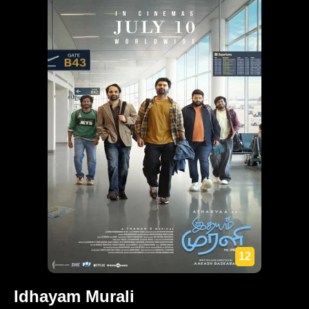
12
Idhayam Murali