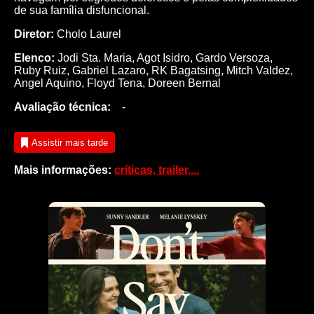
de sua família disfuncional.
Diretor:
Cholo Laurel
Elenco:
Jodi Sta. Maria
,
Agot Isidro
,
Gardo Versoza
,
Ruby Ruiz
,
Gabriel Lazaro
,
RK Bagatsing
,
Mitch Valdez
,
Angel Aquino
,
Floyd Tena
,
Doreen Bernal
Avaliação técnica:
-
Assistir mais tarde
Mais informações:
críticas, trailer,...