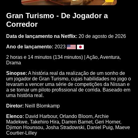
Gran Turismo - De Jogador a
Corredor
Data de lançamento na Netflix:
20 de agosto de 2026
Ano de lançamento:
2023
2 horas e 14 minutos (134 minutos) |
Ação
,
Aventura
,
Drama
Sinopse:
A história real da realização de um sonho de
um jogador de Gran Turismo, cujas habilidades no jogo o
levaram a vencer uma série de competições da Nissan e
a se tornar um piloto profissional de corrida. Baseado em
uma história real.
Diretor:
Neill Blomkamp
Elenco:
David Harbour
,
Orlando Bloom
,
Archie
Madekwe
,
Takehiro Hira
,
Darren Barnet
,
Geri Horner
,
Djimon Hounsou
,
Josha Stradowski
,
Daniel Puig
,
Maeve
Courtier-Lilley