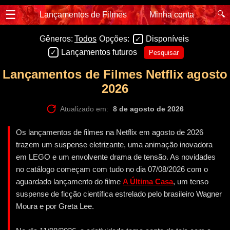
☰
🔍
Lançamentos de Filmes
Minha conta
Gêneros:
Todos
Opções:
Disponíveis
Lançamentos futuros
Pesquisar
Lançamentos de Filmes Netflix agosto
2026
Atualizado em:
8 de agosto de 2026
Os lançamentos de filmes na Netflix em agosto de 2026
trazem um suspense eletrizante, uma animação inovadora
em LEGO e um envolvente drama de tensão. As novidades
no catálogo começam com tudo no dia 07/08/2026 com o
aguardado lançamento do filme
A Última Casa
, um tenso
suspense de ficção científica estrelado pelo brasileiro Wagner
Moura e por Greta Lee.