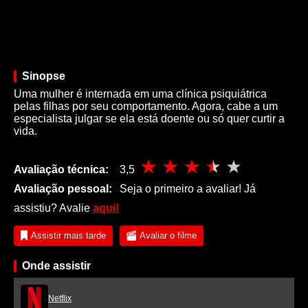
Sinopse
Uma mulher é internada em uma clínica psiquiátrica
pelas filhas por seu comportamento. Agora, cabe a um
especialista julgar se ela está doente ou só quer curtir a
vida.
Avaliação técnica:
3,5
Avaliação pessoal:
Seja o primeiro a avaliar! Já
assistiu? Avalie
aqui!
Assistir mais tarde
Avaliar o filme
Onde assistir
Netflix