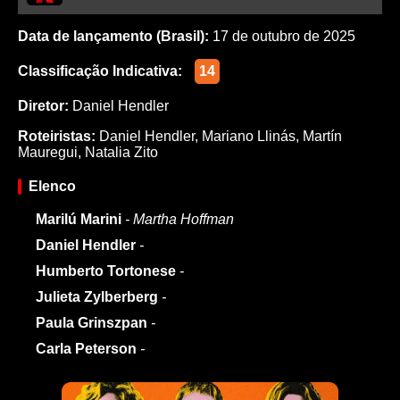
Data de lançamento (Brasil):
17 de outubro de 2025
Classificação Indicativa:
14
Diretor:
Daniel Hendler
Roteiristas:
Daniel Hendler
,
Mariano Llinás
,
Martín
Mauregui
,
Natalia Zito
Elenco
Marilú Marini
- Martha Hoffman
Daniel Hendler
-
Humberto Tortonese
-
Julieta Zylberberg
-
Paula Grinszpan
-
Carla Peterson
-