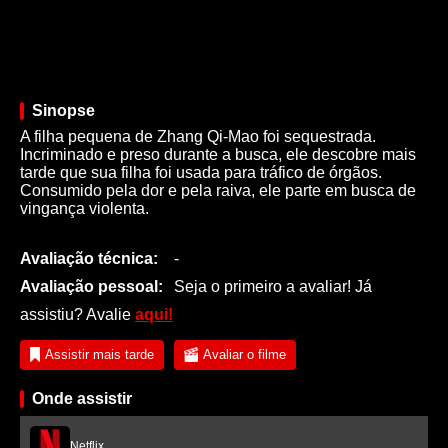
Sinopse
A filha pequena de Zhang Qi-Mao foi sequestrada.
Incriminado e preso durante a busca, ele descobre mais
tarde que sua filha foi usada para tráfico de órgãos.
Consumido pela dor e pela raiva, ele parte em busca de
vingança violenta.
Avaliação técnica:
-
Avaliação pessoal:
Seja o primeiro a avaliar! Já
assistiu? Avalie
aqui!
Assistir mais tarde
Avaliar o filme
Onde assistir
Netflix