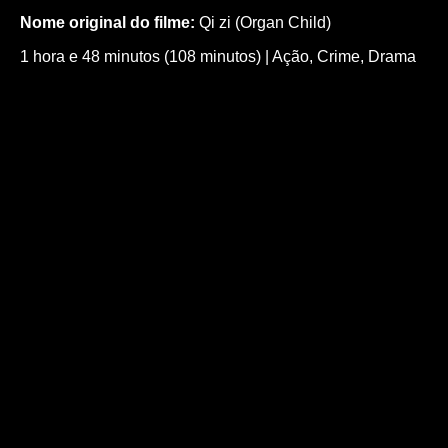
Nome original do filme:
Qi zi (Organ Child)
1 hora e 48 minutos (108 minutos)
|
Ação
,
Crime
,
Drama