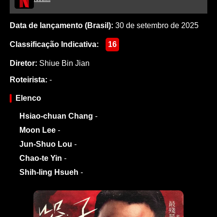
Data de lançamento (Brasil):
30 de setembro de 2025
Classificação Indicativa:
16
Diretor:
Shiue Bin Jian
Roteirista:
-
Elenco
Hsiao-chuan Chang
-
Moon Lee
-
Jun-Shuo Lou
-
Chao-te Yin
-
Shih-ling Hsueh
-