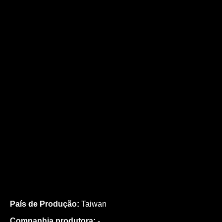
País de Produção:
Taiwan
Companhia produtora:
-