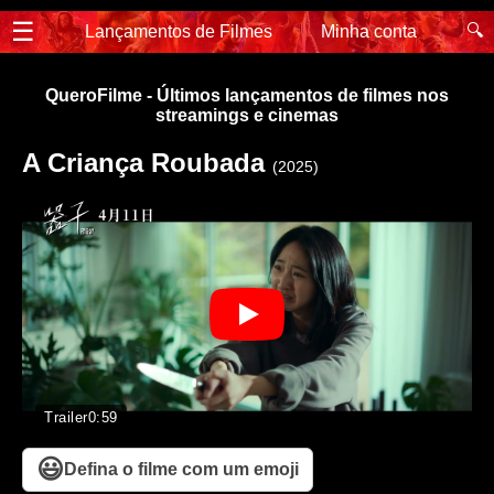
☰
🔍
Lançamentos de Filmes
Minha conta
QueroFilme - Últimos lançamentos de filmes nos
streamings e cinemas
A Criança Roubada
(2025)
Trailer
0:59
😃
Defina o filme com um emoji