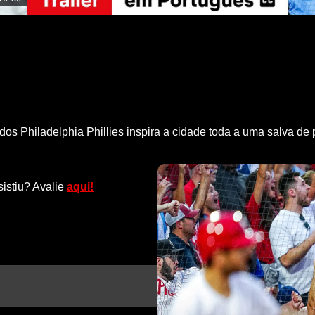
os Philadelphia Phillies inspira a cidade toda a uma salva d
sistiu? Avalie
aqui!