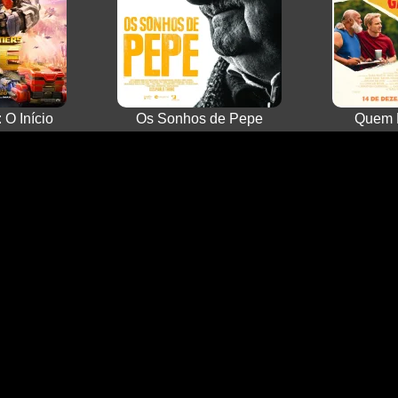
 O Início
Os Sonhos de Pepe
Quem 