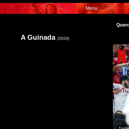
Menu
Quero
A Guinada
(2024)
Traile