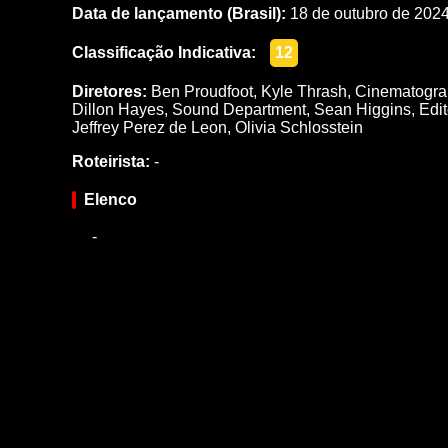
Data de lançamento (Brasil):
18 de outubro de 202
Classificação Indicativa:
12
Diretores:
Ben Proudfoot
,
Kyle Thrash
,
Cinematogra
Dillon Hayes
,
Sound Department
,
Sean Higgins
,
Edi
Jeffrey Perez de Leon
,
Olivia Schlosstein
Roteirista:
-
Elenco
-