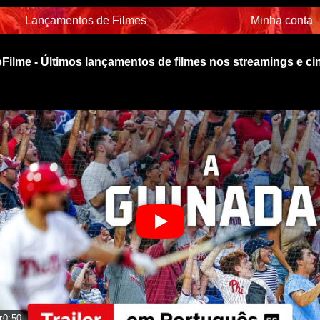
Lançamentos de Filmes
Minha conta
Filme - Últimos lançamentos de filmes nos streamings e c
r
0:50