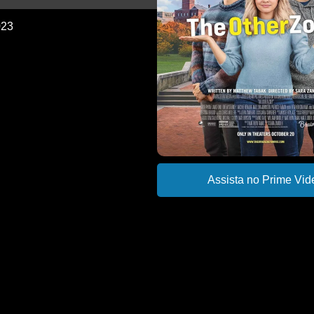
023
Assista no Prime Vid