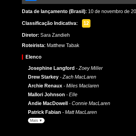
Data de lançamento (Brasil):
10 de novembro de 2
Classificação Indicativa:
12
Diretor:
Sara Zandieh
Roteirista:
Matthew Tabak
Elenco
Josephine Langford
- Zoey Miller
Drew Starkey
- Zach MacLaren
Archie Renaux
- Miles Maclaren
Mallori Johnson
- Elle
Andie MacDowell
- Connie MacLaren
Patrick Fabian
- Matt MacLaren
Mais ▼