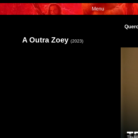
Menu
Quero
A Outra Zoey
(2023)
Traile