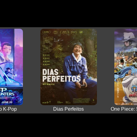
do K-Pop
Dias Perfeitos
One Piece: 