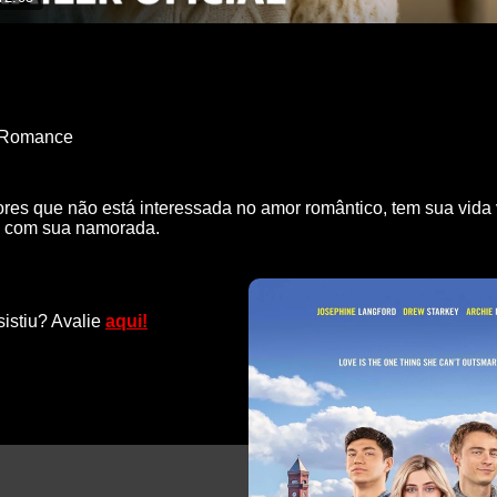
Romance
ores que não está interessada no amor romântico, tem sua vida
ey com sua namorada.
sistiu? Avalie
aqui!