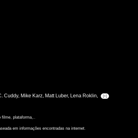
C. Cuddy,
Mike Karz,
Matt Luber,
Lena Roklin,
[+]
filme, plataforma,..
aseada em informações encontradas na internet.