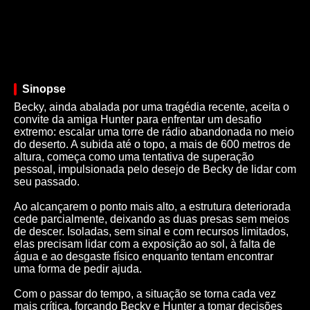
Sinopse
Becky, ainda abalada por uma tragédia recente, aceita o
convite da amiga Hunter para enfrentar um desafio
extremo: escalar uma torre de rádio abandonada no meio
do deserto. A subida até o topo, a mais de 600 metros de
altura, começa como uma tentativa de superação
pessoal, impulsionada pelo desejo de Becky de lidar com
seu passado.
Ao alcançarem o ponto mais alto, a estrutura deteriorada
cede parcialmente, deixando as duas presas sem meios
de descer. Isoladas, sem sinal e com recursos limitados,
elas precisam lidar com a exposição ao sol, à falta de
água e ao desgaste físico enquanto tentam encontrar
uma forma de pedir ajuda.
Com o passar do tempo, a situação se torna cada vez
mais crítica, forçando Becky e Hunter a tomar decisões