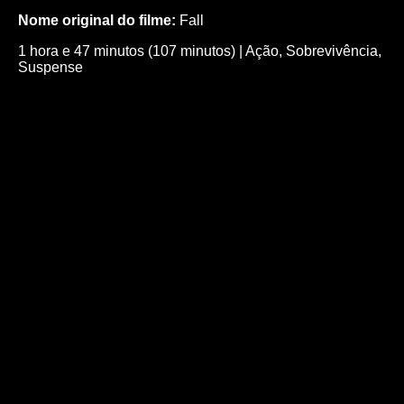
Nome original do filme:
Fall
1 hora e 47 minutos (107 minutos)
|
Ação
,
Sobrevivência
,
Suspense