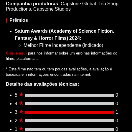
Companhia produtoras:
Capstone Global, Tea Shop
Productions, Capstone Studios
Prêmios
Saturn Awards (Academy of Science Fiction,
Fantasy & Horror Films) 2024:
Melhor Filme Independente (Indicado)
Clique aqui
para nos informar sobre um erro nas informações do
filme, plataforma,..
* Este filme não tem ou tem poucas avaliações, a avaliação é
baseada em informações encontradas na internet.
Detalhe das avaliações técnicas:
5
0
4
0
3
1
2
0
1
0