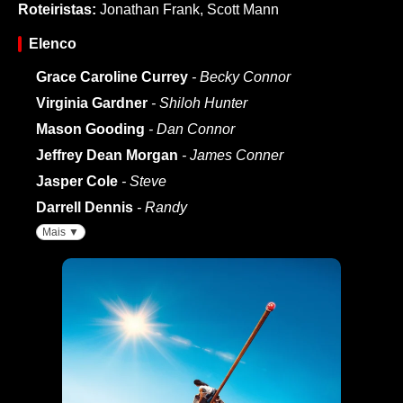
Roteiristas:
Jonathan Frank
,
Scott Mann
Elenco
Grace Caroline Currey
- Becky Connor
Virginia Gardner
- Shiloh Hunter
Mason Gooding
- Dan Connor
Jeffrey Dean Morgan
- James Conner
Jasper Cole
- Steve
Darrell Dennis
- Randy
Mais ▼