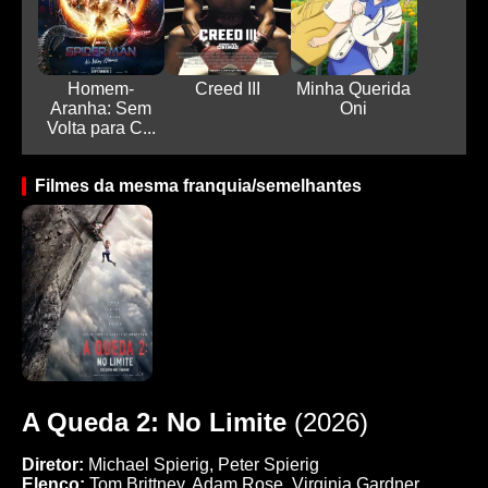
Homem-
Creed III
Minha Querida
Aranha: Sem
Oni
Volta para C...
Filmes da mesma franquia/semelhantes
A Queda 2: No Limite
(2026)
Diretor:
Michael Spierig, Peter Spierig
Elenco:
Tom Brittney, Adam Rose, Virginia Gardner,