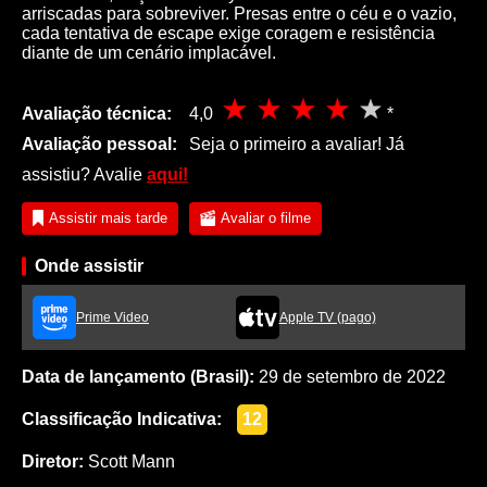
arriscadas para sobreviver. Presas entre o céu e o vazio,
cada tentativa de escape exige coragem e resistência
diante de um cenário implacável.
Avaliação técnica:
4,0
*
Avaliação pessoal:
Seja o primeiro a avaliar! Já
assistiu? Avalie
aqui!
Assistir mais tarde
Avaliar o filme
Onde assistir
Prime Video
Apple TV (pago)
Data de lançamento (Brasil):
29 de setembro de 2022
Classificação Indicativa:
12
Diretor:
Scott Mann