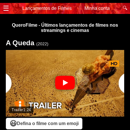
☰
🔍
Lançamentos de Filmes
Minha conta
QueroFilme - Últimos lançamentos de filmes nos
streamings e cinemas
A Queda
(2022)
Trailer
1:24
😃
Defina o filme com um emoji