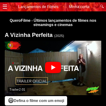
☰
🔍
Lançamentos de Filmes
Minha conta
QueroFilme - Últimos lançamentos de filmes nos
streamings e cinemas
A Vizinha Perfeita
(2025)
Trailer
2:01
😃
Defina o filme com um emoji