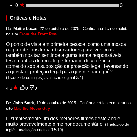
0
0
Críticas e Notas
De:
Mattie Lucas
, 22 de outubro de 2025 - Confira a crítica completa
no site
From the Front Row
O ponto de vista em primeira pessoa, como uma mosca
na parede, nos torna observadores passivos, mas
também nos faz sentir de alguma forma responsáveis,
testemunhas de um ato perturbador de violência
cometido sob a suposição de proteção legal, levantando
a questão: proteção legal para quem e para quê?
(Traduzido do inglês, avaliação original 3/4)
4,0
0
0
De:
John Stark
, 19 de outubro de 2025 - Confira a crítica completa no
site
Mac the Movie Guy
É simplesmente um dos melhores filmes deste ano e
muito provavelmente o melhor documentário.
(Traduzido do
inglês, avaliação original 9.5/10)