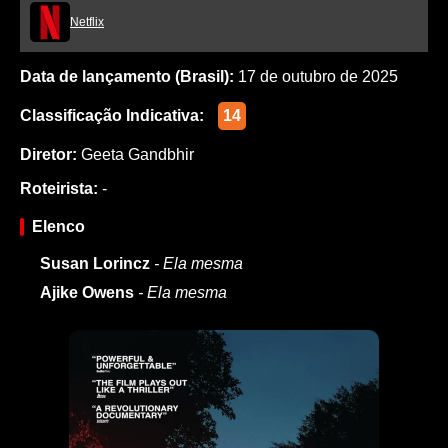
Netflix
Data de lançamento (Brasil):
17 de outubro de 2025
Classificação Indicativa:
14
Diretor:
Geeta Gandbhir
Roteirista:
-
Elenco
Susan Lorincz
- Ela mesma
Ajike Owens
- Ela mesma