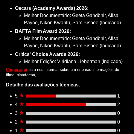
Oscars (Academy Awards) 2026:
Melhor Documentário: Geeta Gandbhir, Alisa
Payne, Nikon Kwantu, Sam Bisbee (Indicado)
BAFTA Film Award 2026:
Melhor Documentário: Geeta Gandbhir, Alisa
Payne, Nikon Kwantu, Sam Bisbee (Indicado)
Critics' Choice Awards 2026:
Melhor Edição: Viridiana Lieberman (Indicado)
Clique aqui
para nos informar sobre um erro nas informações do
filme, plataforma,..
Detalhe das avaliações técnicas:
5
1
4
2
3
0
2
0
1
0