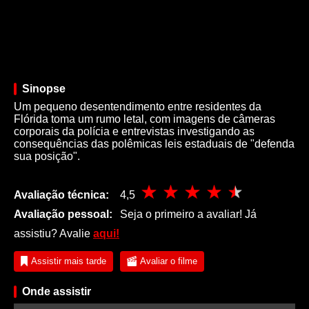
Sinopse
Um pequeno desentendimento entre residentes da
Flórida toma um rumo letal, com imagens de câmeras
corporais da polícia e entrevistas investigando as
consequências das polêmicas leis estaduais de "defenda
sua posição".
Avaliação técnica:
4,5
Avaliação pessoal:
Seja o primeiro a avaliar! Já
assistiu? Avalie
aqui!
Assistir mais tarde
Avaliar o filme
Onde assistir