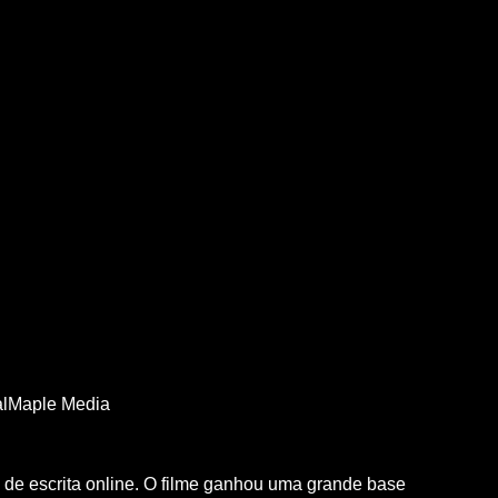
CalMaple Media
 de escrita online. O filme ganhou uma grande base