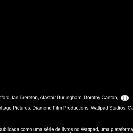
nford,
Ian Brereton,
Alastair Burlingham,
Dorothy Canton,
[+]
oltage Pictures, Diamond Film Productions, Wattpad Studios, 
publicada como uma série de livros no Wattpad, uma plataforma