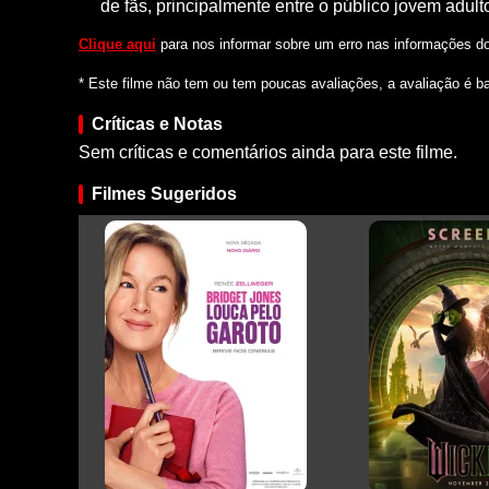
de fãs, principalmente entre o público jovem adul
Clique aqui
para nos informar sobre um erro nas informações do 
* Este filme não tem ou tem poucas avaliações, a avaliação é b
Críticas e Notas
Sem críticas e comentários ainda para este filme.
Filmes Sugeridos