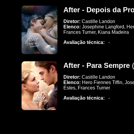
After - Depois da P
Diretor:
Castille Landon
Elenco:
Josephine Langford, Her
Frances Turner, Kiana Madeira
Avaliação técnica:
-
After - Para Sempre
(
Diretor:
Castille Landon
Elenco:
Hero Fiennes Tiffin, Jos
Estes, Frances Turner
Avaliação técnica:
-