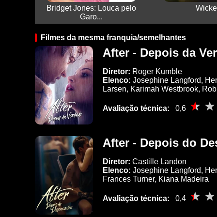
Bridget Jones: Louca pelo
Wicke
Garo...
Filmes da mesma franquia/semelhantes
After - Depois da Ve
Diretor:
Roger Kumble
Elenco:
Josephine Langford, Her
Larsen, Karimah Westbrook, Rob
Avaliação técnica:
0,6
After - Depois do D
Diretor:
Castille Landon
Elenco:
Josephine Langford, Her
Frances Turner, Kiana Madeira
Avaliação técnica:
0,4