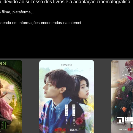
to, devido ao sucesso dos livros e à adaptação cinematográfica.
filme, plataforma,..
aseada em informações encontradas na internet.