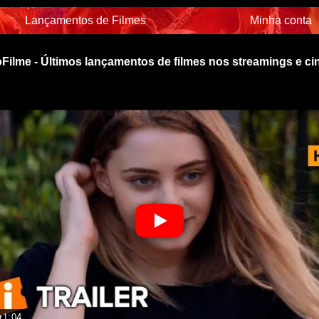
Lançamentos de Filmes
Minha conta
Filme - Últimos lançamentos de filmes nos streamings e c
r
1:04