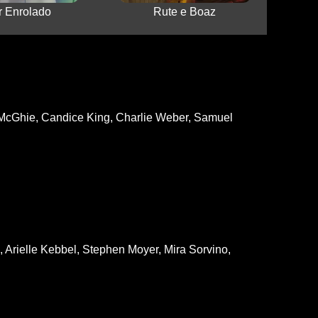
 Enrolado
Rute e Boaz
 McGhie, Candice King, Charlie Weber, Samuel
Arielle Kebbel, Stephen Moyer, Mira Sorvino,