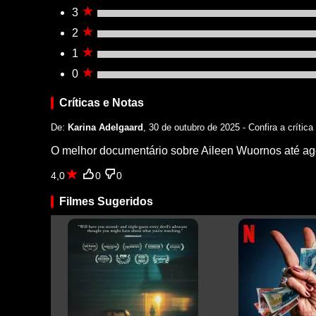
3
2
1
0
Críticas e Notas
De:
Karina Adelgaard
, 30 de outubro de 2025 - Confira a crític
O melhor documentário sobre Aileen Wuornos até ag
4,0
0
0
Filmes Sugeridos