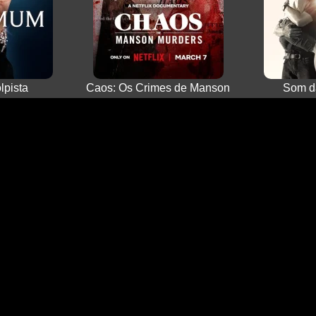
pista
Caos: Os Crimes de Manson
Som d