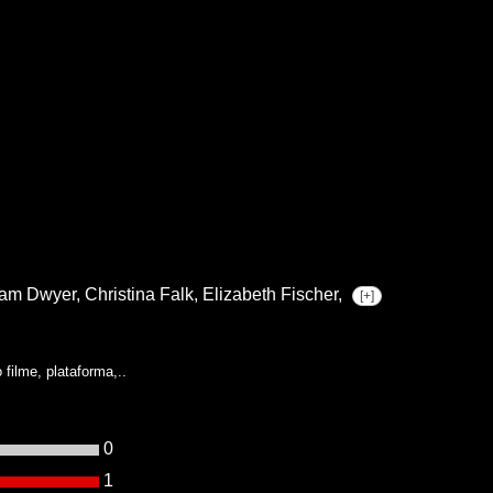
am Dwyer,
Christina Falk,
Elizabeth Fischer,
[+]
filme, plataforma,..
0
1