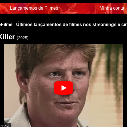
Lançamentos de Filmes
Minha conta
Filme - Últimos lançamentos de filmes nos streamings e c
Killer
(2025)
r
1:49