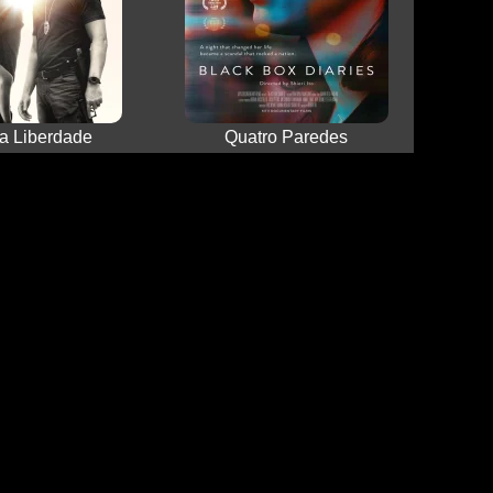
a Liberdade
Quatro Paredes