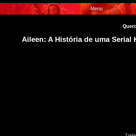
Menu
Quero
Aileen: A História de uma Serial 
Traile