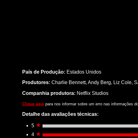
País de Produção:
Estados Unidos
Produtores:
Charlie Bennett,
Andy Berg,
Liz Cole,
S
Companhia produtora:
Netflix Studios
Clique aqui
para nos informar sobre um erro nas informações do 
Detalhe das avaliações técnicas:
5
4