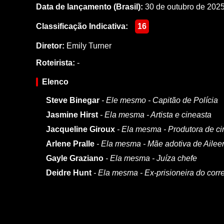
Data de lançamento (Brasil):
30 de outubro de 202
Classificação Indicativa:
16
Diretor:
Emily Turner
Roteirista:
-
Elenco
Steve Binegar
- Ele mesmo - Capitão de Polícia
Jasmine Hirst
- Ela mesma - Artista e cineasta
Jacqueline Giroux
- Ela mesma - Produtora de c
Arlene Pralle
- Ela mesma - Mãe adotiva de Aile
Gayle Graziano
- Ela mesma - Juíza chefe
Deidre Hunt
- Ela mesma - Ex-prisioneira do corr