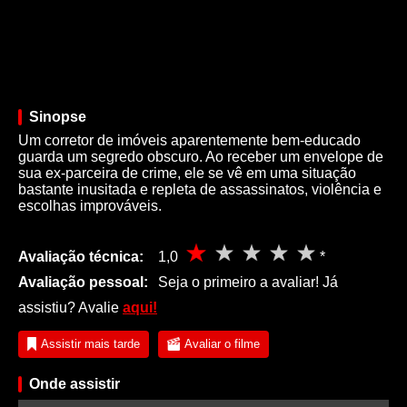
Sinopse
Um corretor de imóveis aparentemente bem-educado
guarda um segredo obscuro. Ao receber um envelope de
sua ex-parceira de crime, ele se vê em uma situação
bastante inusitada e repleta de assassinatos, violência e
escolhas improváveis.
Avaliação técnica:
1,0
*
Avaliação pessoal:
Seja o primeiro a avaliar! Já
assistiu? Avalie
aqui!
Assistir mais tarde
Avaliar o filme
Onde assistir