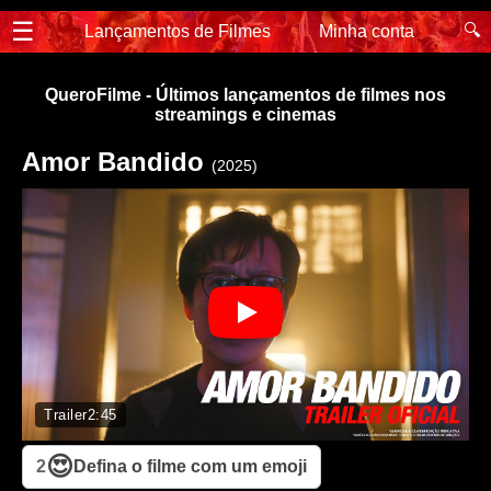
☰
🔍
Lançamentos de Filmes
Minha conta
QueroFilme - Últimos lançamentos de filmes nos
streamings e cinemas
Amor Bandido
(2025)
Trailer
2:45
😍
2
Defina o filme com um emoji