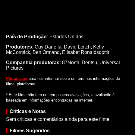
País de Produção:
Estados Unidos
Produtores:
Guy Danella,
David Leitch,
Kelly
McCormick,
Ben Ormand,
Elísabet Ronaldsdóttir
Companhia produtoras:
87North, Dentsu, Universal
Pictures
Clique aqui
para nos informar sobre um erro nas informações do
filme, plataforma,..
* Este filme não tem ou tem poucas avaliações, a avaliação é
baseada em informações encontradas na internet.
Críticas e Notas
Sem críticas e comentários ainda para este filme.
Filmes Sugeridos