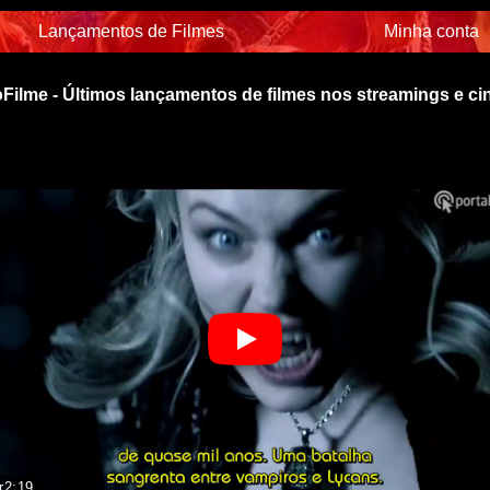
Lançamentos de Filmes
Minha conta
Filme - Últimos lançamentos de filmes nos streamings e c
r
2:19