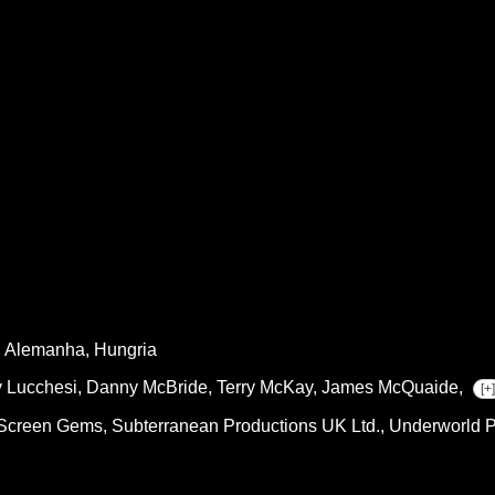
, Alemanha, Hungria
 Lucchesi,
Danny McBride,
Terry McKay,
James McQuaide,
[+]
Screen Gems, Subterranean Productions UK Ltd., Underworld P