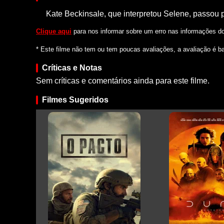
Kate Beckinsale, que interpretou Selene, passou p
Clique aqui
para nos informar sobre um erro nas informações do 
* Este filme não tem ou tem poucas avaliações, a avaliação é b
Críticas e Notas
Sem críticas e comentários ainda para este filme.
Filmes Sugeridos