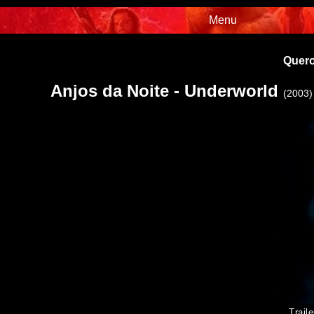
Menu
Quero
Anjos da Noite - Underworld
(2003)
Traile