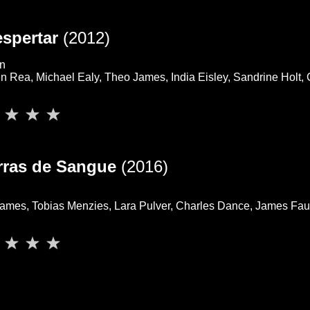
espertar
(2012)
in
 Rea, Michael Ealy, Theo James, India Eisley, Sandrine Holt,
rras de Sangue
(2016)
ames, Tobias Menzies, Lara Pulver, Charles Dance, James Faul