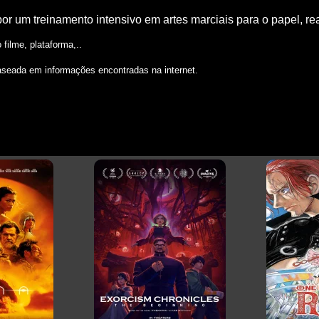
or um treinamento intensivo em artes marciais para o papel, r
filme, plataforma,..
aseada em informações encontradas na internet.