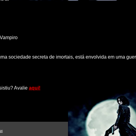
Vampiro
 uma sociedade secreta de imortais, está envolvida em uma gue
sistiu? Avalie
aqui!
ax