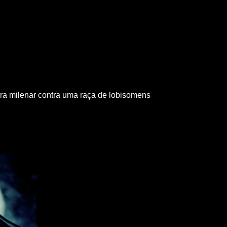
rra milenar contra uma raça de lobisomens