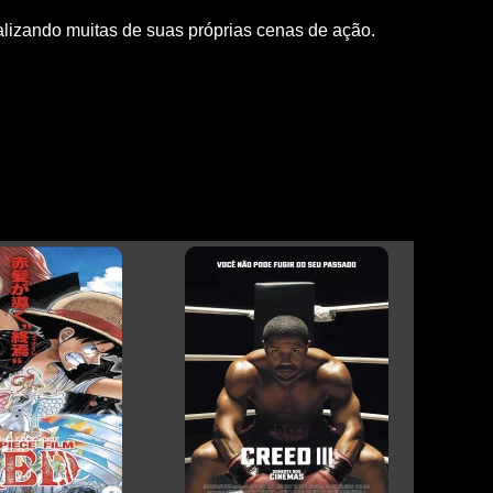
ealizando muitas de suas próprias cenas de ação.