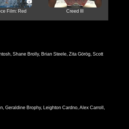
ce Film: Red
Creed III
osh, Shane Brolly, Brian Steele, Zita Görög, Scott
n, Geraldine Brophy, Leighton Cardno, Alex Carroll,