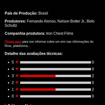
País de Produção:
Brasil
Produtores:
Fernando Alonso,
Nelson Botter Jr.,
Beto
Schultz
Companhia produtora:
Iron Chest Films
Clique aqui
para nos informar sobre um erro nas informações do
filme, plataforma,..
Detalhe das avaliações técnicas:
5
0
4
0
3
2
2
0
1
2
0
0