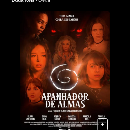
Duda Reis
- Olívia
+