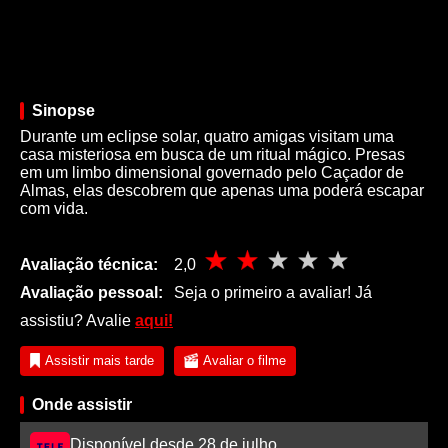
Sinopse
Durante um eclipse solar, quatro amigas visitam uma
casa misteriosa em busca de um ritual mágico. Presas
em um limbo dimensional governado pelo Caçador de
Almas, elas descobrem que apenas uma poderá escapar
com vida.
Avaliação técnica:
2,0
Avaliação pessoal:
Seja o primeiro a avaliar! Já
assistiu? Avalie
aqui!
Assistir mais tarde
Avaliar o filme
Onde assistir
Disponível desde 28 de julho