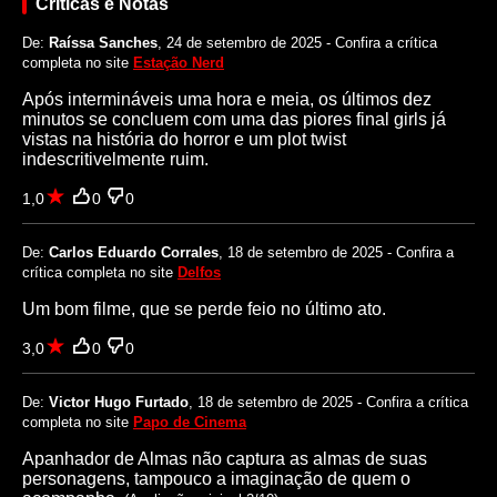
Críticas e Notas
De:
Raíssa Sanches
, 24 de setembro de 2025 - Confira a crítica
completa no site
Estação Nerd
Após intermináveis uma hora e meia, os últimos dez
minutos se concluem com uma das piores final girls já
vistas na história do horror e um plot twist
indescritivelmente ruim.
1,0
0
0
De:
Carlos Eduardo Corrales
, 18 de setembro de 2025 - Confira a
crítica completa no site
Delfos
Um bom filme, que se perde feio no último ato.
3,0
0
0
De:
Victor Hugo Furtado
, 18 de setembro de 2025 - Confira a crítica
completa no site
Papo de Cinema
Apanhador de Almas não captura as almas de suas
personagens, tampouco a imaginação de quem o