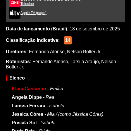
Telecine
Apple TV (pago)
Data de lançamento (Brasil):
18 de setembro de 2025
Classificação Indicativa:
14
Diretores:
Fernando Alonso
,
Nelson Botter Jr.
Roteiristas:
Fernando Alonso
,
Tarsila Araújo
,
Nelson
Botter Jr.
Elenco
Klara Castanho
- Emília
Angela Dippe
- Rea
Larissa Ferrara
- Isabela
Jessica Córes
- Mia / (como Jéssica Córes)
Priscila Sol
- Isabela