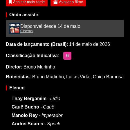
Assistir mais tarde
Avaliar o filme
Onde assistir
Disponível desde 14 de maio
Cinema
Data de lançamento (Brasil):
14 de maio de 2026
Classificação Indicativa:
6
Diretor:
Bruno Murtinho
Roteiristas:
Bruno Murtinho
,
Lucas Vidal
,
Chico Barbosa
Elenco
Thay Bergamim
- Lidia
Cauê Bueno
- Cauê
Manolo Rey
- Imperador
Andrei Soares
- Spock