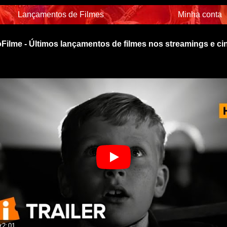
Lançamentos de Filmes
Minha conta
Filme - Últimos lançamentos de filmes nos streamings e c
r
2:01