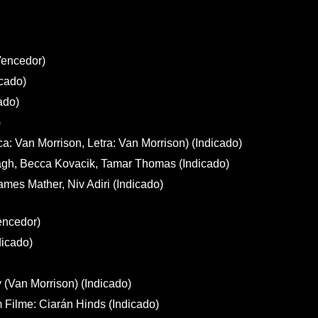
Vencedor)
icado)
ado)
)
: Van Morrison, Letra: Van Morrison) (Indicado)
agh, Becca Kovacik, Tamar Thomas (Indicado)
es Mather, Niv Adiri (Indicado)
encedor)
dicado)
 (Van Morrison) (Indicado)
Filme: Ciarán Hinds (Indicado)