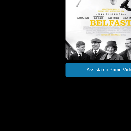
Assista no Prime Vid