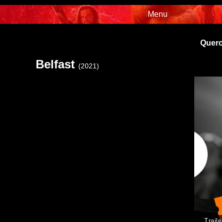
Menu
Quero
Belfast
(2021)
Traile