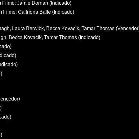
 Filme: Jamie Dornan (Indicado)
Filme: Caitríona Balfe (Indicado)
anagh, Laura Berwick, Becca Kovacik, Tamar Thomas (Vencedor
agh, Becca Kovacik, Tamar Thomas (Indicado)
icado)
ndicado)
ndicado)
)
Vencedor)
)
cado)
)