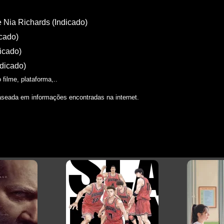
 Nia Richards (Indicado)
icado)
icado)
ndicado)
filme, plataforma,..
aseada em informações encontradas na internet.