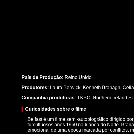
País de Produção:
Reino Unido
Produtores:
Laura Berwick,
Kenneth Branagh,
Celi
Companhia produtoras:
TKBC, Northern Ireland S
Curiosidades sobre o filme
Belfast é um filme semi-autobiográfico dirigido p
tumultuosos anos 1960 na Irlanda do Norte. Branag
emocional de uma época marcada por conflitos, ma