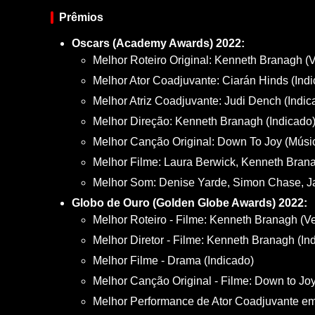
Prêmios
Oscars (Academy Awards) 2022:
Melhor Roteiro Original: Kenneth Branagh (
Melhor Ator Coadjuvante: Ciarán Hinds (Ind
Melhor Atriz Coadjuvante: Judi Dench (Indic
Melhor Direção: Kenneth Branagh (Indicado
Melhor Canção Original: Down To Joy (Música
Melhor Filme: Laura Berwick, Kenneth Bran
Melhor Som: Denise Yarde, Simon Chase, Jam
Globo de Ouro (Golden Globe Awards) 2022:
Melhor Roteiro - Filme: Kenneth Branagh (V
Melhor Diretor - Filme: Kenneth Branagh (In
Melhor Filme - Drama (Indicado)
Melhor Canção Original - Filme: Down to Joy
Melhor Performance de Ator Coadjuvante em 