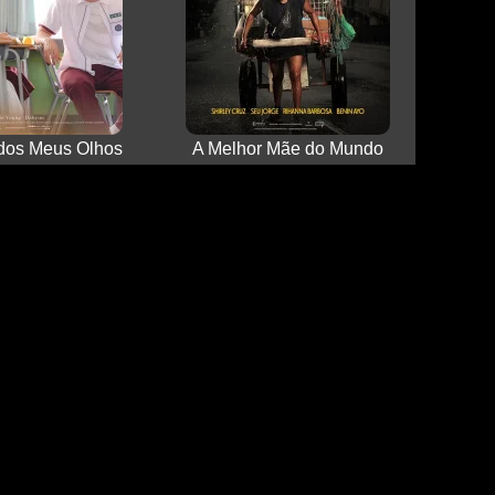
dos Meus Olhos
A Melhor Mãe do Mundo