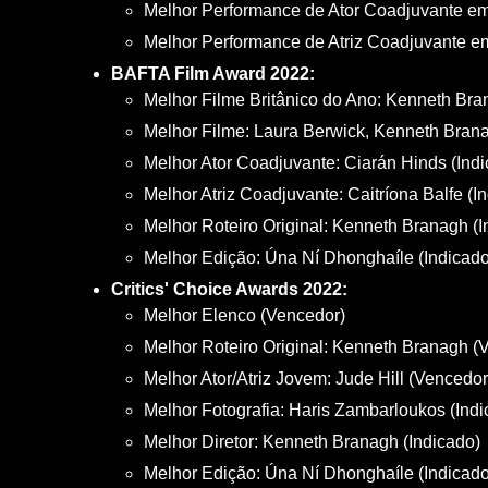
Melhor Performance de Ator Coadjuvante em
Melhor Performance de Atriz Coadjuvante em 
BAFTA Film Award 2022:
Melhor Filme Britânico do Ano: Kenneth Br
Melhor Filme: Laura Berwick, Kenneth Bran
Melhor Ator Coadjuvante: Ciarán Hinds (Ind
Melhor Atriz Coadjuvante: Caitríona Balfe (I
Melhor Roteiro Original: Kenneth Branagh (I
Melhor Edição: Úna Ní Dhonghaíle (Indicado
Critics' Choice Awards 2022:
Melhor Elenco (Vencedor)
Melhor Roteiro Original: Kenneth Branagh (
Melhor Ator/Atriz Jovem: Jude Hill (Vencedor
Melhor Fotografia: Haris Zambarloukos (Indi
Melhor Diretor: Kenneth Branagh (Indicado)
Melhor Edição: Úna Ní Dhonghaíle (Indicado