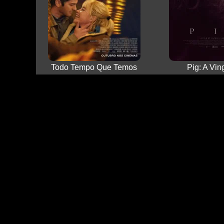
Todo Tempo Que Temos
Pig: A Vi