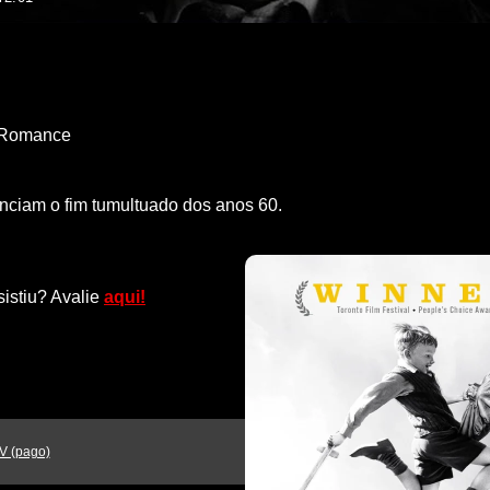
Romance
nciam o fim tumultuado dos anos 60.
sistiu? Avalie
aqui!
V (pago)