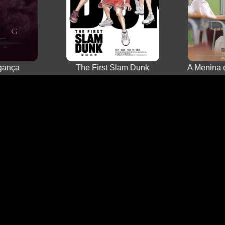
ngança
The First Slam Dunk
A Menina 