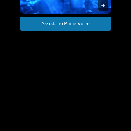
+
Assista no Prime Video