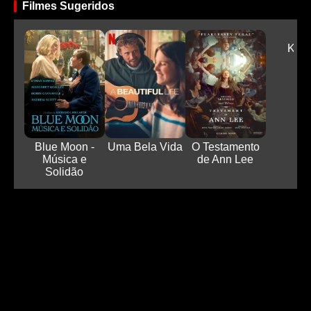
Filmes Sugeridos
K-P
Blue Moon -
Uma Bela Vida
O Testamento
Música e
de Ann Lee
Solidão