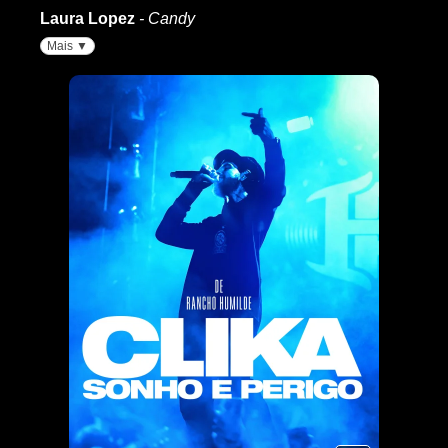
Laura Lopez
- Candy
Mais ▼