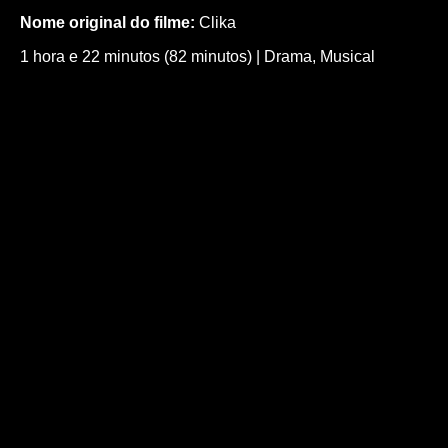
Nome original do filme:
Clika
1 hora e 22 minutos (82 minutos)
|
Drama
,
Musical