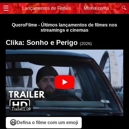
☰
🔍
Lançamentos de Filmes
Minha conta
QueroFilme - Últimos lançamentos de filmes nos
streamings e cinemas
Clika: Sonho e Perigo
(2026)
Trailer
1:09
😃
Defina o filme com um emoji