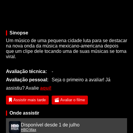
Sinopse
Um músico de uma pequena cidade luta para se destacar
na nova onda da música mexicano-americana depois
que um clipe dele tocando uma de suas músicas se torna
viral.
Avaliação técnica:
-
Avaliação pessoal:
Seja o primeiro a avaliar! Já
assistiu? Avalie
aqui!
Assistir mais tarde
Avaliar o filme
Onde assistir
Disponível desde 1 de julho
HBO Max