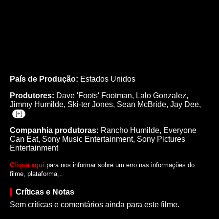
País de Produção:
Estados Unidos
Produtores:
Dave 'Foots' Footman,
Lalo Gonzalez,
Jimmy Humilde,
Ski-ter Jones,
Sean McBride,
Jay Dee,
[+]
Companhia produtoras:
Rancho Humilde, Everyone
Can Eat, Sony Music Entertainment, Sony Pictures
Entertainment
Clique aqui
para nos informar sobre um erro nas informações do
filme, plataforma,..
Críticas e Notas
Sem críticas e comentários ainda para este filme.