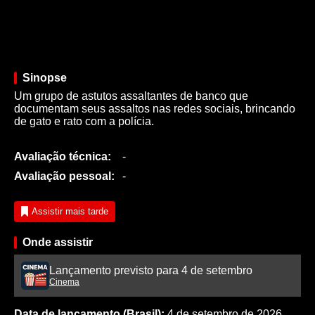
Sinopse
Um grupo de astutos assaltantes de banco que
documentam seus assaltos nas redes sociais, brincando
de gato e rato com a polícia.
Avaliação técnica:
-
Avaliação pessoal:
-
Assistir mais tarde
Onde assistir
Lançamento previsto para 4 de setembro
Cinema
Data de lançamento (Brasil):
4 de setembro de 2026