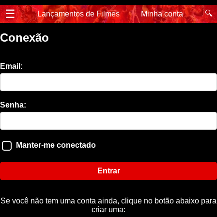
☰
🔍
Lançamentos de Filmes
Minha conta
Conexão
Email:
Senha:
Manter-me conectado
Entrar
Se você não tem uma conta ainda, clique no botão abaixo para
criar uma: