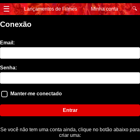
☰
🔍
Lançamentos de Filmes
Minha conta
Conexão
Email:
Senha:
Manter-me conectado
Entrar
Se você não tem uma conta ainda, clique no botão abaixo para
criar uma: