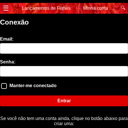
☰
🔍
Lançamentos de Filmes
Minha conta
Conexão
Email:
Senha:
Manter-me conectado
Entrar
Se você não tem uma conta ainda, clique no botão abaixo para
criar uma: