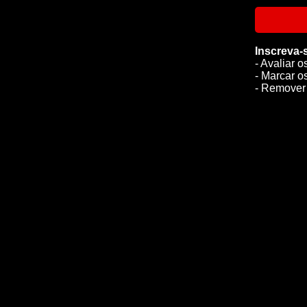
Inscreva-
- Avaliar o
- Marcar o
- Remover 