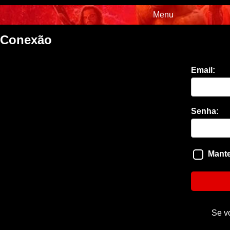
Menu
Conexão
Email:
Senha:
Mante
Se v