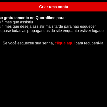
Criar uma conta
se gratuitamente no Querofilme para:
s filmes que assistiu
s filmes que deseja assistir mais tarde para não esquecer
quase todas as propagandas do site enquanto estiver logado
Se você esqueceu sua senha,
clique aqui
para recuperá-la.