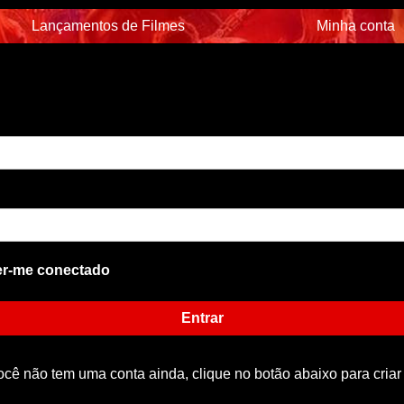
Lançamentos de Filmes
Minha conta
r-me conectado
Entrar
ocê não tem uma conta ainda, clique no botão abaixo para criar