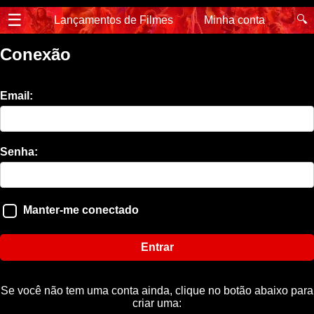
☰
🔍
Lançamentos de Filmes
Minha conta
Conexão
Email:
Senha:
Manter-me conectado
Entrar
Se você não tem uma conta ainda, clique no botão abaixo para
criar uma: