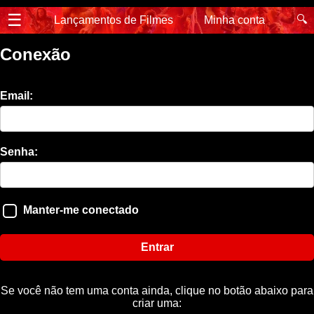
☰
🔍
Lançamentos de Filmes
Minha conta
Conexão
Email:
Senha:
Manter-me conectado
Entrar
Se você não tem uma conta ainda, clique no botão abaixo para
criar uma: