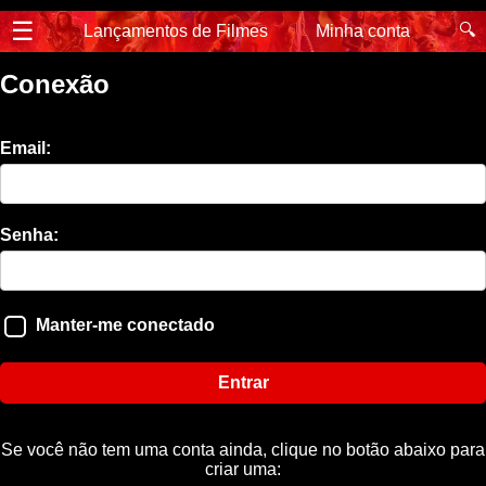
☰
🔍
Lançamentos de Filmes
Minha conta
Conexão
Email:
Senha:
Manter-me conectado
Entrar
Se você não tem uma conta ainda, clique no botão abaixo para
criar uma: