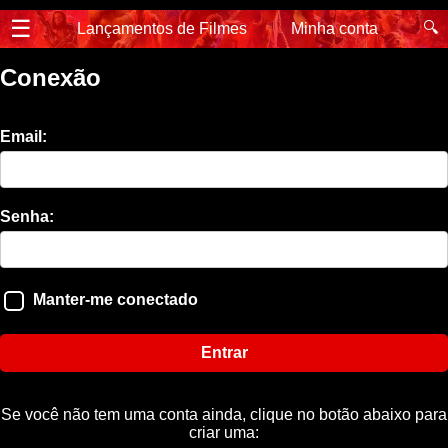
☰
🔍
Lançamentos de Filmes
Minha conta
Conexão
Email:
Senha:
Manter-me conectado
Entrar
Se você não tem uma conta ainda, clique no botão abaixo para
criar uma: