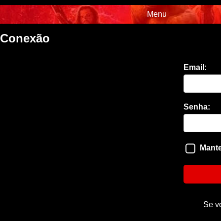
Menu
Conexão
Email:
Senha:
Mante
Se v