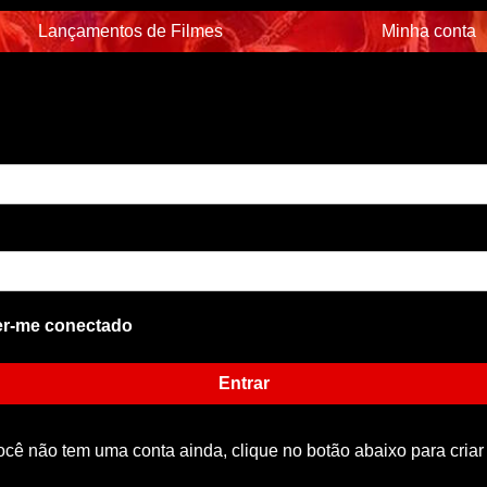
Lançamentos de Filmes
Minha conta
r-me conectado
Entrar
ocê não tem uma conta ainda, clique no botão abaixo para criar