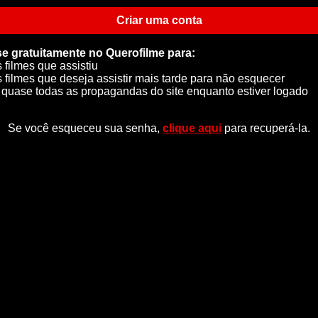
Criar uma conta
se gratuitamente no Querofilme para:
s filmes que assistiu
s filmes que deseja assistir mais tarde para não esquecer
quase todas as propagandas do site enquanto estiver logado
Se você esqueceu sua senha,
clique aqui
para recuperá-la.