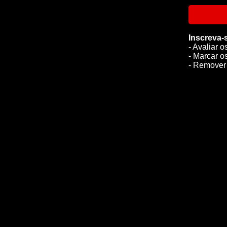
Inscreva-
- Avaliar o
- Marcar o
- Remover 