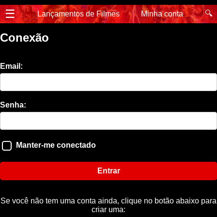
☰
🔍
Lançamentos de Filmes
Minha conta
Conexão
Email:
Senha:
Manter-me conectado
Entrar
Se você não tem uma conta ainda, clique no botão abaixo para
criar uma: