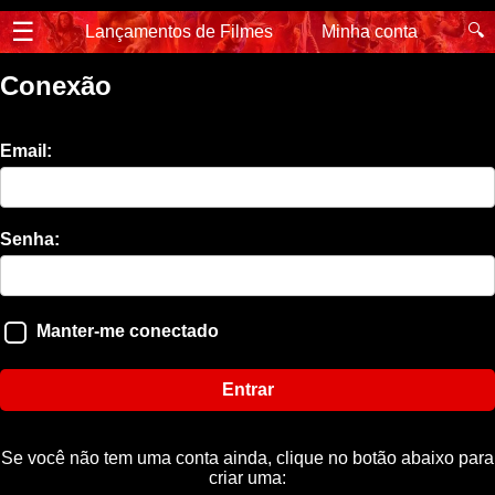
☰
🔍
Lançamentos de Filmes
Minha conta
Conexão
Email:
Senha:
Manter-me conectado
Entrar
Se você não tem uma conta ainda, clique no botão abaixo para
criar uma: