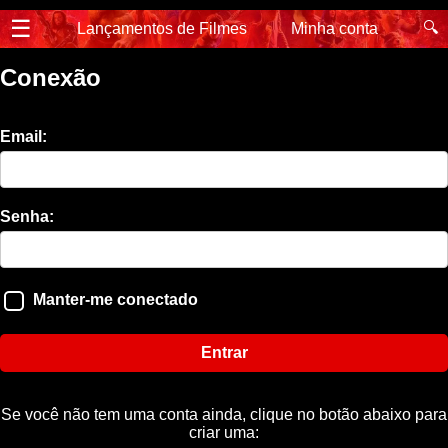
☰
🔍
Lançamentos de Filmes
Minha conta
Conexão
Email:
Senha:
Manter-me conectado
Entrar
Se você não tem uma conta ainda, clique no botão abaixo para
criar uma: