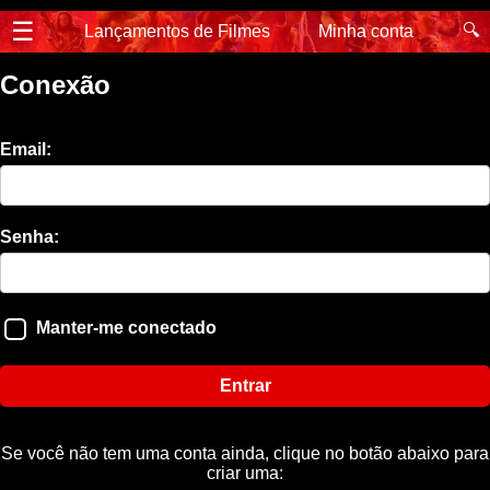
☰
🔍
Lançamentos de Filmes
Minha conta
Conexão
Email:
Senha:
Manter-me conectado
Entrar
Se você não tem uma conta ainda, clique no botão abaixo para
criar uma: