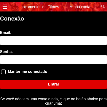
☰
🔍
Lançamentos de Filmes
Minha conta
Conexão
Email:
Senha:
Manter-me conectado
Entrar
Se você não tem uma conta ainda, clique no botão abaixo para
criar uma: