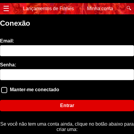
☰
🔍
Lançamentos de Filmes
Minha conta
Conexão
Email:
Senha:
Manter-me conectado
Entrar
Se você não tem uma conta ainda, clique no botão abaixo para
criar uma: