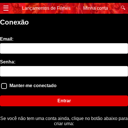
☰
🔍
Lançamentos de Filmes
Minha conta
Conexão
Email:
Senha:
Manter-me conectado
Entrar
Se você não tem uma conta ainda, clique no botão abaixo para
criar uma: