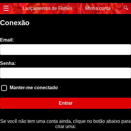
☰
🔍
Lançamentos de Filmes
Minha conta
Conexão
Email:
Senha:
Manter-me conectado
Entrar
Se você não tem uma conta ainda, clique no botão abaixo para
criar uma: