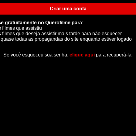
Criar uma conta
se gratuitamente no Querofilme para:
s filmes que assistiu
s filmes que deseja assistir mais tarde para não esquecer
quase todas as propagandas do site enquanto estiver logado
Se você esqueceu sua senha,
clique aqui
para recuperá-la.