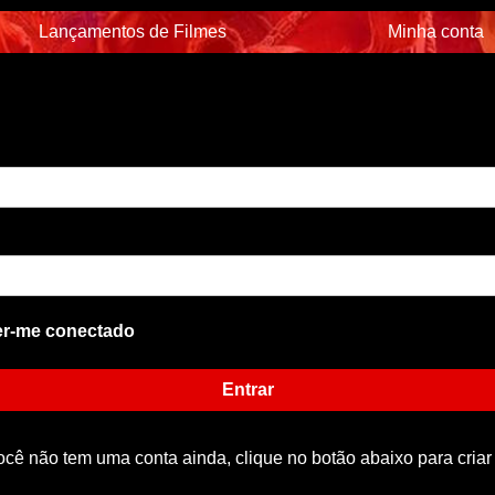
Lançamentos de Filmes
Minha conta
r-me conectado
Entrar
ocê não tem uma conta ainda, clique no botão abaixo para criar