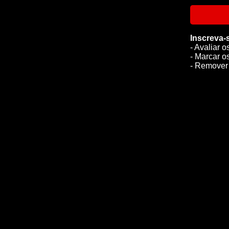
Inscreva-
- Avaliar o
- Marcar o
- Remover 