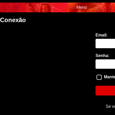
Menu
Conexão
Email:
Senha:
Mante
Se v