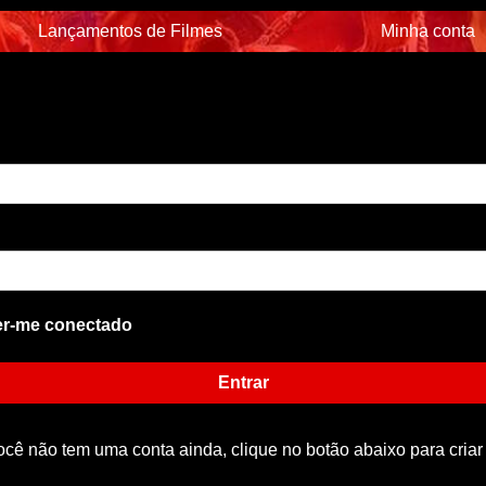
Lançamentos de Filmes
Minha conta
r-me conectado
Entrar
ocê não tem uma conta ainda, clique no botão abaixo para criar