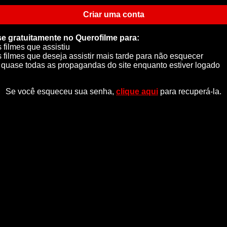
Criar uma conta
se gratuitamente no Querofilme para:
s filmes que assistiu
s filmes que deseja assistir mais tarde para não esquecer
quase todas as propagandas do site enquanto estiver logado
Se você esqueceu sua senha,
clique aqui
para recuperá-la.