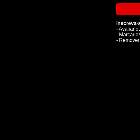
Inscreva-
- Avaliar o
- Marcar o
- Remover 