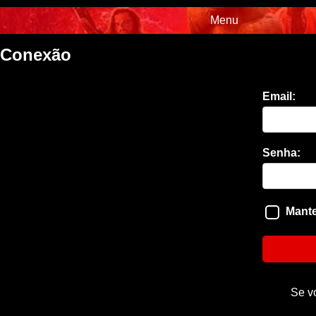
Menu
Conexão
Email:
Senha:
Mante
Se v