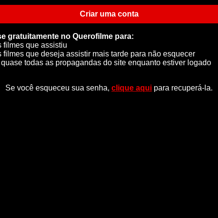
Criar uma conta
se gratuitamente no Querofilme para:
s filmes que assistiu
s filmes que deseja assistir mais tarde para não esquecer
quase todas as propagandas do site enquanto estiver logado
Se você esqueceu sua senha,
clique aqui
para recuperá-la.