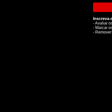
Inscreva-
- Avaliar o
- Marcar o
- Remover 