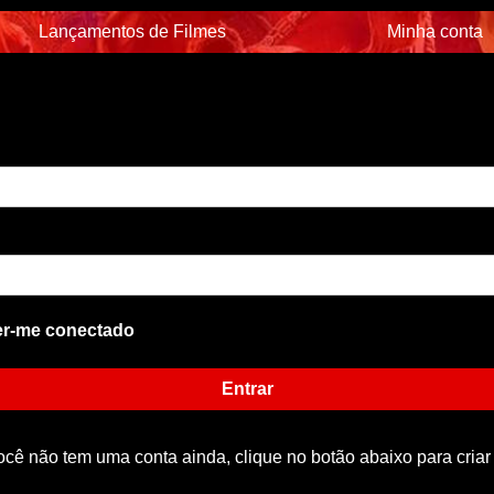
Lançamentos de Filmes
Minha conta
r-me conectado
Entrar
ocê não tem uma conta ainda, clique no botão abaixo para criar