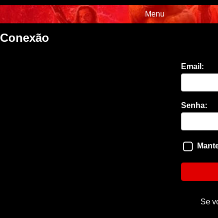
Menu
Conexão
Email:
Senha:
Mante
Se v