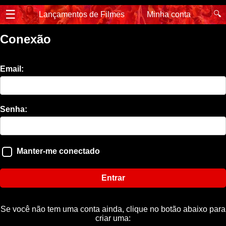
☰
🔍
Lançamentos de Filmes
Minha conta
Conexão
Email:
Senha:
Manter-me conectado
Entrar
Se você não tem uma conta ainda, clique no botão abaixo para
criar uma: