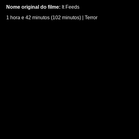
Nome original do filme:
It Feeds
1 hora e 42 minutos (102 minutos)
|
Terror