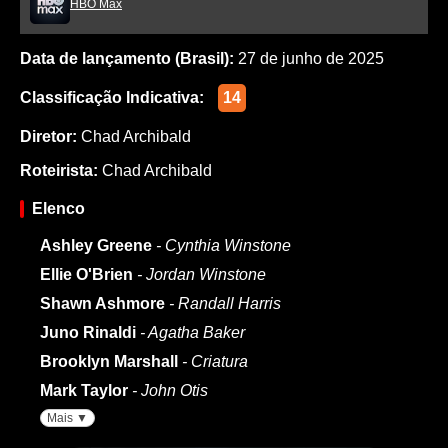
HBO Max
Data de lançamento (Brasil):
27 de junho de 2025
Classificação Indicativa:
14
Diretor:
Chad Archibald
Roteirista:
Chad Archibald
Elenco
Ashley Greene
- Cynthia Winstone
Ellie O'Brien
- Jordan Winstone
Shawn Ashmore
- Randall Harris
Juno Rinaldi
- Agatha Baker
Brooklyn Marshall
- Criatura
Mark Taylor
- John Otis
Mais ▼