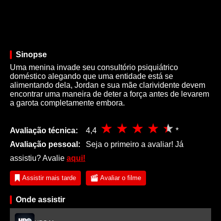
Sinopse
Uma menina invade seu consultório psiquiátrico
doméstico alegando que uma entidade está se
alimentando dela, Jordan e sua mãe clarividente devem
encontrar uma maneira de deter a força antes de levarem
a garota completamente embora.
Avaliação técnica:
4,4
*
Avaliação pessoal:
Seja o primeiro a avaliar! Já
assistiu? Avalie
aqui!
Assistir mais tarde
Avaliar o filme
Onde assistir