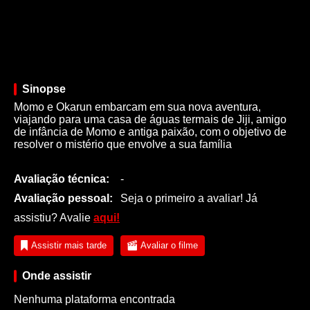
Sinopse
Momo e Okarun embarcam em sua nova aventura,
viajando para uma casa de águas termais de Jiji, amigo
de infância de Momo e antiga paixão, com o objetivo de
resolver o mistério que envolve a sua família
Avaliação técnica:
-
Avaliação pessoal:
Seja o primeiro a avaliar! Já
assistiu? Avalie
aqui!
Assistir mais tarde
Avaliar o filme
Onde assistir
Nenhuma plataforma encontrada