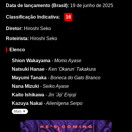
Data de lançamento (Brasil):
19 de junho de 2025
Classificação Indicativa:
16
Diretor:
Hiroshi Seko
Roteirista:
Hiroshi Seko
Elenco
Shion Wakayama
- Momo Ayase
Natsuki Hanae
- Ken 'Okarun' Takakura
Mayumi Tanaka
- Boneca do Gato Branco
Nana Mizuki
- Seiko Ayase
Kaito Ishikawa
- Jin 'Jiji' Enjoji
Kazuya Nakai
- Alienígena Serpo
Mais ▼