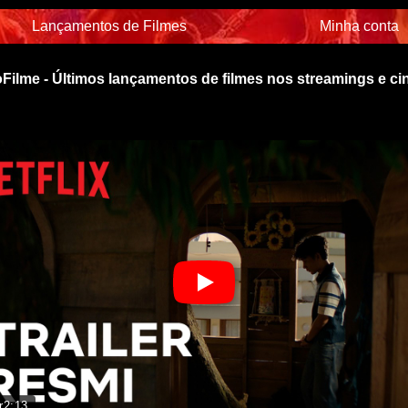
Lançamentos de Filmes
Minha conta
Filme - Últimos lançamentos de filmes nos streamings e c
r
2:13