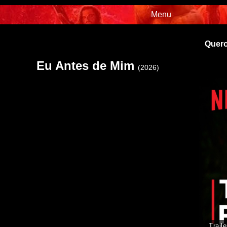
Menu
Quero
Eu Antes de Mim
(2026)
Traile