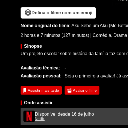
😃
Defina o filme com um emoji
Nome original do filme:
Aku Sebelum Aku (Me Befo
2 horas e 7 minutos (127 minutos)
|
Comédia
,
Drama
Sinopse
Um projeto escolar sobre história da família faz com
Avaliação técnica:
-
Avaliação pessoal:
Seja o primeiro a avaliar! Já as
Assistir mais tarde
Avaliar o filme
Onde assistir
Disponível desde 16 de julho
Netflix