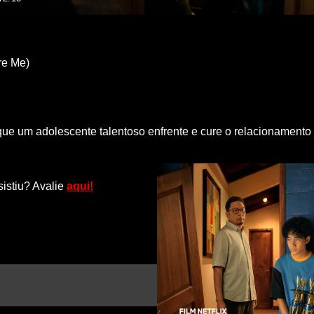
re Me)
 que um adolescente talentoso enfrente e cure o relacionamento
sistiu? Avalie
aqui!