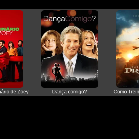
nário de Zoey
Dança comigo?
Como Trein