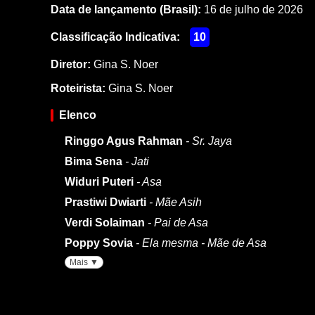
Data de lançamento (Brasil):
16 de julho de 2026
Classificação Indicativa:
10
Diretor:
Gina S. Noer
Roteirista:
Gina S. Noer
Elenco
Ringgo Agus Rahman
- Sr. Jaya
Bima Sena
- Jati
Widuri Puteri
- Asa
Prastiwi Dwiarti
- Mãe Asih
Verdi Solaiman
- Pai de Asa
Poppy Sovia
- Ela mesma - Mãe de Asa
Mais ▼