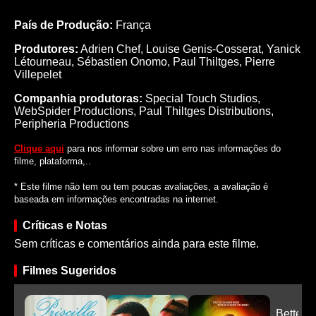
País de Produção:
França
Produtores:
Adrien Chef,
Louise Genis-Cosserat,
Yanick
Létourneau,
Sébastien Onomo,
Paul Thiltges,
Pierre
Villepelet
Companhia produtoras:
Special Touch Studios,
WebSpider Productions, Paul Thiltges Distributions,
Peripheria Productions
Clique aqui
para nos informar sobre um erro nas informações do
filme, plataforma,..
* Este filme não tem ou tem poucas avaliações, a avaliação é
baseada em informações encontradas na internet.
Críticas e Notas
Sem críticas e comentários ainda para este filme.
Filmes Sugeridos
Better 