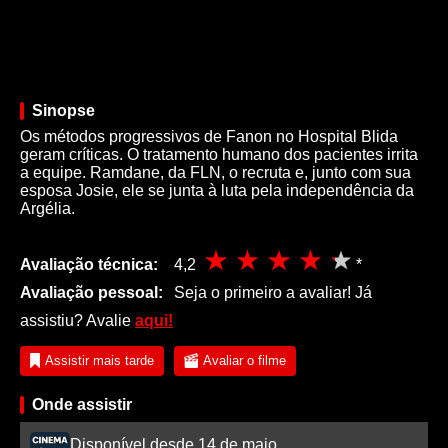
Sinopse
Os métodos progressivos de Fanon no Hospital Blida
geram críticas. O tratamento humano dos pacientes irrita
a equipe. Ramdane, da FLN, o recruta e, junto com sua
esposa Josie, ele se junta à luta pela independência da
Argélia.
Avaliação técnica:
4,2
*
Avaliação pessoal:
Seja o primeiro a avaliar! Já
assistiu? Avalie
aqui!
Assistir mais tarde
Avaliar o filme
Onde assistir
Disponível desde 14 de maio