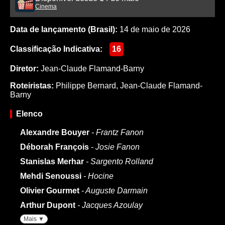
Cinema
Data de lançamento (Brasil):
14 de maio de 2026
Classificação Indicativa:
16
Diretor:
Jean-Claude Flamand-Barny
Roteiristas:
Philippe Bernard
,
Jean-Claude Flamand-
Barny
Elenco
Alexandre Bouyer
- Frantz Fanon
Déborah François
- Josie Fanon
Stanislas Merhar
- Sargento Rolland
Mehdi Senoussi
- Hocine
Olivier Gourmet
- Auguste Darmain
Arthur Dupont
- Jacques Azoulay
Mais ▼