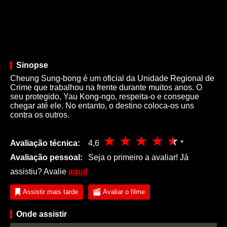
Sinopse
Cheung Sung-bong é um oficial da Unidade Regional de
Crime que trabalhou na frente durante muitos anos. O
seu protegido, Yau Kong-ngo, respeita-o e consegue
chegar até ele. No entanto, o destino coloca-os uns
contra os outros.
Avaliação técnica:
4,6
*
Avaliação pessoal:
Seja o primeiro a avaliar! Já
assistiu? Avalie
aqui!
Assistir mais tarde
Avaliar o filme
Onde assistir