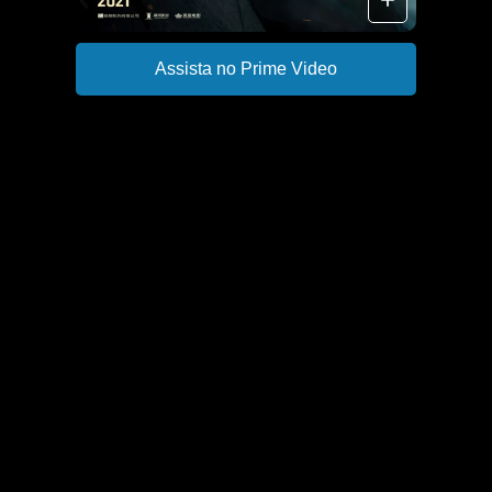
Assista no Prime Video