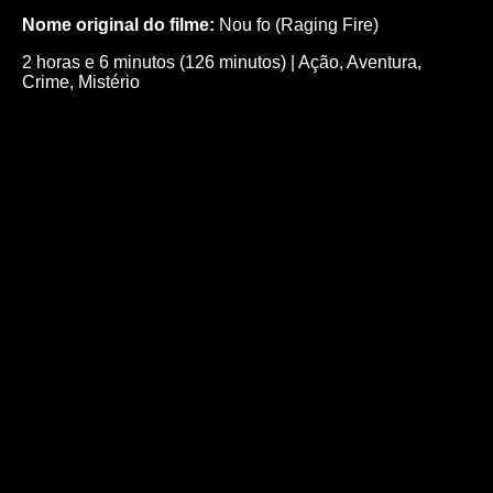
Nome original do filme:
Nou fo (Raging Fire)
2 horas e 6 minutos (126 minutos)
|
Ação
,
Aventura
,
Crime
,
Mistério