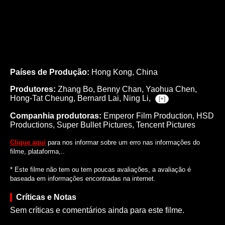
Países de Produção:
Hong Kong, China
Produtores:
Zhang Bo,
Benny Chan,
Yaohua Chen,
Hong-Tat Cheung,
Bernard Lai,
Ning Li,
[+]
Companhia produtoras:
Emperor Film Production, HSD
Productions, Super Bullet Pictures, Tencent Pictures
Clique aqui
para nos informar sobre um erro nas informações do
filme, plataforma,..
* Este filme não tem ou tem poucas avaliações, a avaliação é
baseada em informações encontradas na internet.
Críticas e Notas
Sem críticas e comentários ainda para este filme.