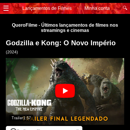
☰
🔍
Lançamentos de Filmes
Minha conta
QueroFilme - Últimos lançamentos de filmes nos
streamings e cinemas
Godzilla e Kong: O Novo Império
(2024)
Trailer
1:57