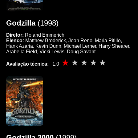
Godzilla
(1998)
Diretor:
Roland Emmerich
Elenco:
Matthew Broderick, Jean Reno, Maria Pitillo,
Hank Azaria, Kevin Dunn, Michael Lerner, Harry Shearer,
Arabella Field, Vicki Lewis, Doug Savant
Avaliação técnica:
1,0
Godzilla 2000
(1999)