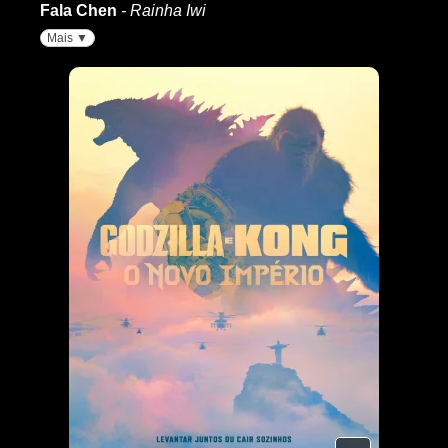
Fala Chen
- Rainha Iwi
Mais ▼