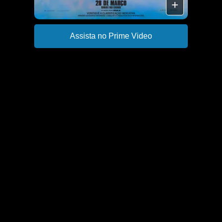
+
Assista no Prime Video