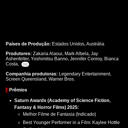
Países de Produção:
Estados Unidos, Austrália
Produtores:
Zakaria Alaoui,
Mark Albela,
Jay
Ashenfelter,
Yoshimitsu Banno,
Jennifer Conroy,
Bianca
Costa,
[+]
Companhia produtoras:
Legendary Entertainment,
Screen Queensland, Warner Bros.
Prêmios
Saturn Awards (Academy of Science Fiction,
Fantasy & Horror Films) 2025:
Melhor Filme de Fantasia (Indicado)
Best Younger Performer in a Film: Kaylee Hottle