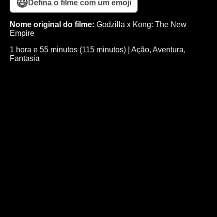
😃
Defina o filme com um emoji
Nome original do filme:
Godzilla x Kong: The New
Empire
1 hora e 55 minutos (115 minutos)
|
Ação
,
Aventura
,
Fantasia