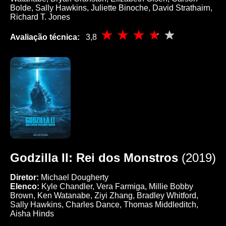
Bolde, Sally Hawkins, Juliette Binoche, David Strathairn,
Richard T. Jones
Avaliação técnica:
3,8
Godzilla II: Rei dos Monstros
(2019)
Diretor:
Michael Dougherty
Elenco:
Kyle Chandler, Vera Farmiga, Millie Bobby
Brown, Ken Watanabe, Ziyi Zhang, Bradley Whitford,
Sally Hawkins, Charles Dance, Thomas Middleditch,
Aisha Hinds