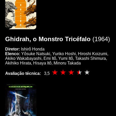
Ghidrah, o Monstro Tricéfalo
(1964)
Diretor:
Ishirô Honda
Elenco:
Yôsuke Natsuki, Yuriko Hoshi, Hiroshi Koizumi,
Akiko Wakabayashi, Emi Itô, Yumi Itô, Takashi Shimura,
Akihiko Hirata, Hisaya Itô, Minoru Takada
Avaliação técnica:
3,5