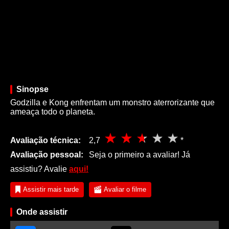
Sinopse
Godzilla e Kong enfrentam um monstro aterrorizante que
ameaça todo o planeta.
Avaliação técnica:
2,7
*
Avaliação pessoal:
Seja o primeiro a avaliar! Já
assistiu? Avalie
aqui!
Assistir mais tarde
Avaliar o filme
Onde assistir