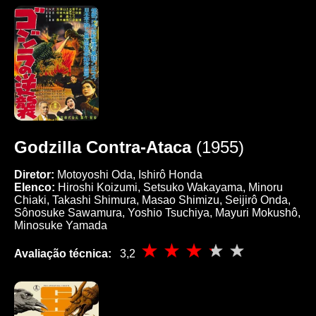
Godzilla Contra-Ataca
(1955)
Diretor:
Motoyoshi Oda, Ishirô Honda
Elenco:
Hiroshi Koizumi, Setsuko Wakayama, Minoru
Chiaki, Takashi Shimura, Masao Shimizu, Seijirô Onda,
Sônosuke Sawamura, Yoshio Tsuchiya, Mayuri Mokushô,
Minosuke Yamada
Avaliação técnica:
3,2