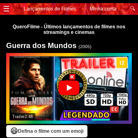
☰
🔍
Lançamentos de Filmes
Minha conta
QueroFilme - Últimos lançamentos de filmes nos
streamings e cinemas
Guerra dos Mundos
(2005)
Trailer
2:48
😃
Defina o filme com um emoji