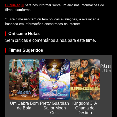
Clique aqui
para nos informar sobre um erro nas informações do
filme, plataforma,..
* Este filme não tem ou tem poucas avaliações, a avaliação é
baseada em informações encontradas na internet.
Críticas e Notas
Sem críticas e comentários ainda para este filme.
Filmes Sugeridos
Pássaro
- Uma H
...
Um Cabra Bom
Pretty Guardian
Kingdom 3: A
de Bola
Sailor Moon
Chama do
Co...
Destino