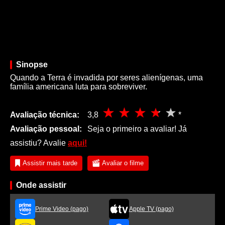
Sinopse
Quando a Terra é invadida por seres alienígenas, uma
família americana luta para sobreviver.
Avaliação técnica:
3,8
*
Avaliação pessoal:
Seja o primeiro a avaliar! Já
assistiu? Avalie
aqui!
Assistir mais tarde
Avaliar o filme
Onde assistir
Prime Video (pago)
Apple TV (pago)