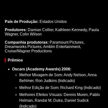
País de Produção:
Estados Unidos
Produtores:
Damian Collier,
Kathleen Kennedy,
Paula
Wagner,
Colin Wilson
Companhia produtoras:
Paramount Pictures,
Dreamworks Pictures, Amblin Entertainment,
Cruise/Wagner Productions
Prêmios
Oscars (Academy Awards) 2006:
Melhor Mixagem de Som: Andy Nelson, Anna
Behlmer, Ron Judkins (Indicado)
Melhor Edição de Som: Richard King (Indicado)
Melhores Efeitos Visuais: Dennis Muren, Pablo
Helman, Randal M. Dutra, Daniel Sudick
(Indicado)