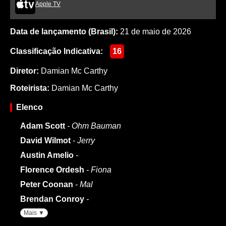
Apple TV
Data de lançamento (Brasil):
21 de maio de 2026
Classificação Indicativa:
16
Diretor:
Damian Mc Carthy
Roteirista:
Damian Mc Carthy
Elenco
Adam Scott
- Ohm Bauman
David Wilmot
- Jerry
Austin Amelio
-
Florence Ordesh
- Fiona
Peter Coonan
- Mal
Brendan Conroy
-
Mais ▼