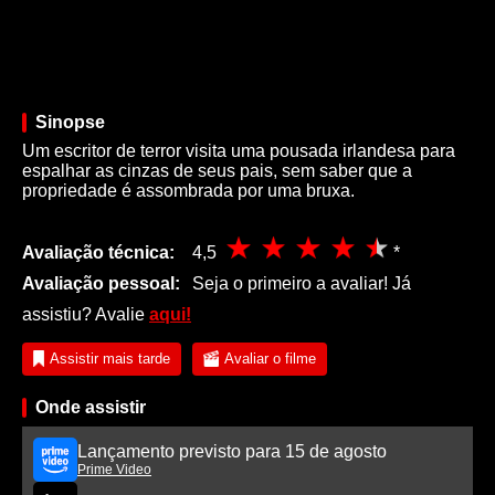
Sinopse
Um escritor de terror visita uma pousada irlandesa para
espalhar as cinzas de seus pais, sem saber que a
propriedade é assombrada por uma bruxa.
Avaliação técnica:
4,5
*
Avaliação pessoal:
Seja o primeiro a avaliar! Já
assistiu? Avalie
aqui!
Assistir mais tarde
Avaliar o filme
Onde assistir
Lançamento previsto para 15 de agosto
Prime Video