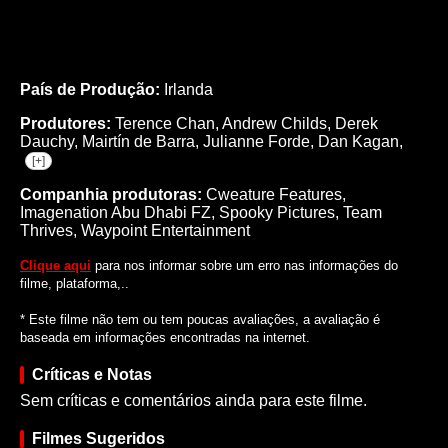
País de Produção:
Irlanda
Produtores:
Terence Chan,
Andrew Childs,
Derek
Dauchy,
Mairtín de Barra,
Julianne Forde,
Dan Kagan,
[+]
Companhia produtoras:
Cweature Features,
Imagenation Abu Dhabi FZ, Spooky Pictures, Team
Thrives, Waypoint Entertainment
Clique aqui
para nos informar sobre um erro nas informações do
filme, plataforma,..
* Este filme não tem ou tem poucas avaliações, a avaliação é
baseada em informações encontradas na internet.
Críticas e Notas
Sem críticas e comentários ainda para este filme.
Filmes Sugeridos