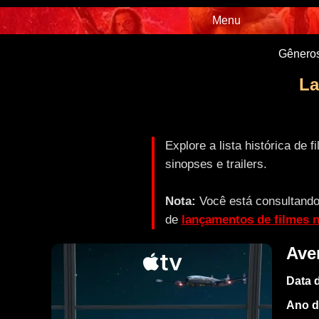
Menu
Gêneros
La
Explore a lista histórica d
sinopses e trailers.
Nota:
Você está consultando 
de
lançamentos de filmes 
Ave
Data 
Ano d