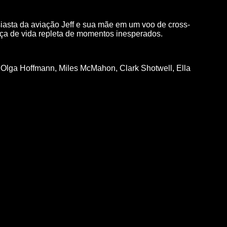
iasta da aviação Jeff e sua mãe em um voo de cross-
ça de vida repleta de momentos inesperados.
,
Olga Hoffmann
,
Miles McMahon
,
Clark Shotwell
,
Ella