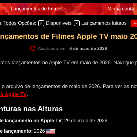
Lançamentos de Filmes
Minha conta
:
Todos
Opções:
Disponíveis
Lançamentos futuros
P
nçamentos de Filmes Apple TV maio 2
Atualizado em:
6 de maio de 2026
e filmes lançamentos no Apple TV em maio de 2026. Navegue 
o arquivo de lançamentos de maio de 2026. Para ver as novi
no Apple TV
.
nturas nas Alturas
de lançamento no Apple TV:
29 de maio de 2026
e lançamento:
2026