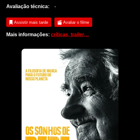
Avaliação técnica:
-
Assistir mais tarde
Avaliar o filme
Mais informações:
críticas, trailer,...