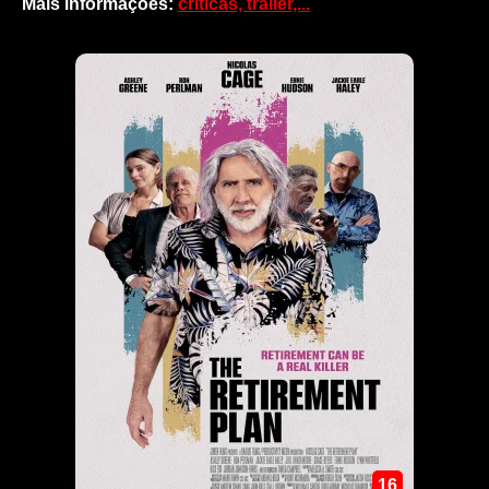
Mais informações:
críticas, trailer,...
16