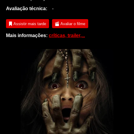
Avaliação técnica:
-
Assistir mais tarde
Avaliar o filme
Mais informações:
críticas, trailer,...