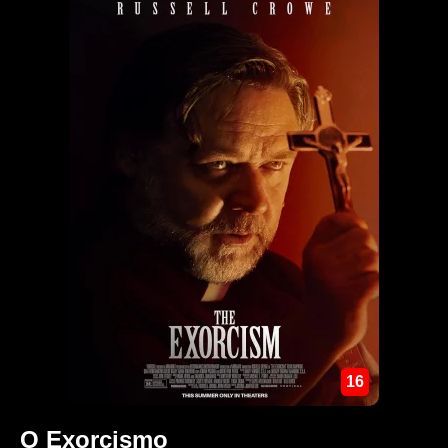
16
O Exorcismo