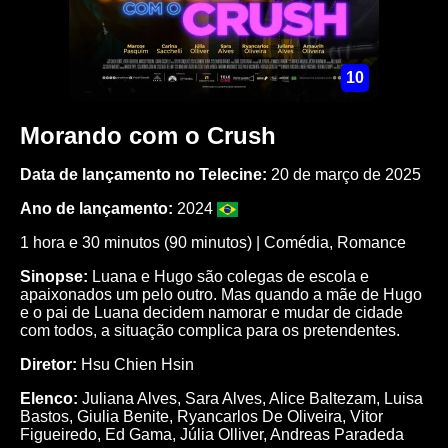
10
Morando com o Crush
Data de lançamento no Telecine:
20 de março de 2025
Ano de lançamento:
2024
1 hora e 30 minutos (90 minutos) |
Comédia
,
Romance
Sinopse:
Luana e Hugo são colegas de escola e
apaixonados um pelo outro. Mas quando a mãe de Hugo
e o pai de Luana decidem namorar e mudar de cidade
com todos, a situação complica para os pretendentes.
Diretor:
Hsu Chien Hsin
Elenco:
Juliana Alves
,
Sara Alves
,
Alice Baltezam
,
Luisa
Bastos
,
Giulia Benite
,
Ryancarlos De Oliveira
,
Vitor
Figueiredo
,
Ed Gama
,
Júlia Olliver
,
Andreas Paradeda