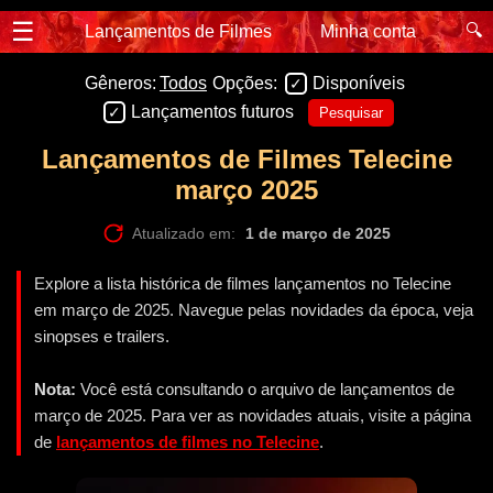
☰
🔍
Lançamentos de Filmes
Minha conta
Gêneros:
Todos
Opções:
Disponíveis
Lançamentos futuros
Pesquisar
Lançamentos de Filmes Telecine
março 2025
Atualizado em:
1 de março de 2025
Explore a lista histórica de filmes lançamentos no Telecine
em março de 2025. Navegue pelas novidades da época, veja
sinopses e trailers.
Nota:
Você está consultando o arquivo de lançamentos de
março de 2025. Para ver as novidades atuais, visite a página
de
lançamentos de filmes no Telecine
.