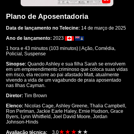
Plano de Aposentadoria
Data de lançamento no Telecine:
14 de março de 2025
Ano de lançamento:
2023
1 hora e 43 minutos (103 minutos) |
Ação
,
Comédia
,
Policial
,
Suspense
Sinopse:
Quando Ashley e sua filha Sarah se envolvem
em um empreendimento criminoso que coloca suas vidas
em risco, ela recorre ao pai afastado Matt, atualmente
vivendo a vida de um vagabundo de praia aposentado
nas Ilhas Cayman.
Diretor:
Tim Brown
Elenco:
Nicolas Cage
,
Ashley Greene
,
Thalia Campbell
,
Ron Perlman
,
Jackie Earle Haley
,
Ernie Hudson
,
Grace
Byers
,
Lynn Whitfield
,
Joel David Moore
,
Jordan
Johnson-Hinds
Avaliação técnica:
3,0