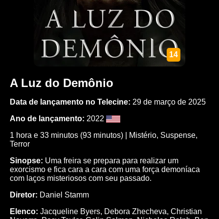
14
A Luz do Demônio
Data de lançamento no Telecine:
29 de março de 2025
Ano de lançamento:
2022
1 hora e 33 minutos (93 minutos) |
Mistério
,
Suspense
,
Terror
Sinopse:
Uma freira se prepara para realizar um
exorcismo e fica cara a cara com uma força demoníaca
com laços misteriosos com seu passado.
Diretor:
Daniel Stamm
Elenco:
Jacqueline Byers
,
Debora Zhecheva
,
Christian