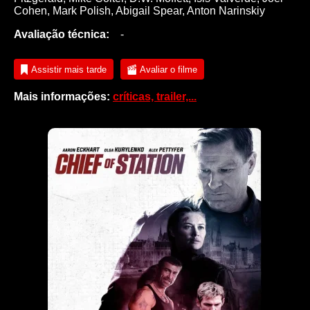
Cohen
,
Mark Polish
,
Abigail Spear
,
Anton Narinskiy
Avaliação técnica:
-
Assistir mais tarde
Avaliar o filme
Mais informações:
críticas, trailer,...