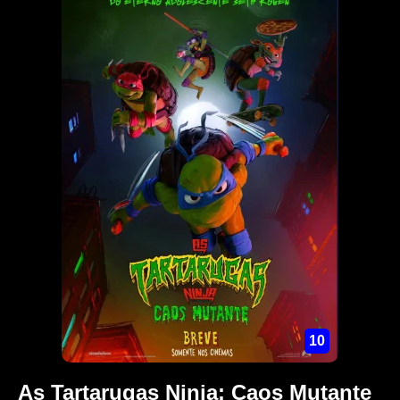
10
As Tartarugas Ninja: Caos Mutante