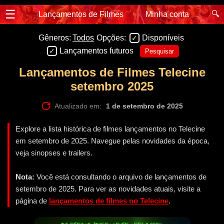
☰
🔍
Lançamentos de Filmes
Minha conta
Gêneros:
Todos
Opções:
Disponíveis
Lançamentos futuros
Pesquisar
Lançamentos de Filmes Telecine
setembro 2025
Atualizado em:
1 de setembro de 2025
Explore a lista histórica de filmes lançamentos no Telecine
em setembro de 2025. Navegue pelas novidades da época,
veja sinopses e trailers.
Nota:
Você está consultando o arquivo de lançamentos de
setembro de 2025. Para ver as novidades atuais, visite a
página de
lançamentos de filmes no Telecine
.